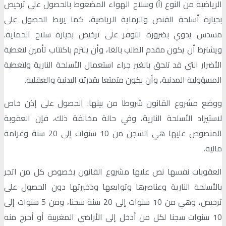
الرياضية من النوع (أ) وسلاح الهواء المضغوط بالحصول على ترخيص
بحيازة أسلحة القنص والرماية الرياضية، كما يربط الحصول على
مسدس يدوي بضرورة التوفر على ترخيص بحيازة سلاح الحماية.
ويشترط أن يكون مقدم الطلب بالغا، وأن يلتزم باكتتاب تأمين لتغطية
الأضرار التي قد تلحق بالغير جراء استعمال الأسلحة النارية ولتغطية
المسؤولية المدنية، وأن يكون متمتعا بقدرته البدنية والعقلية.
ووضع مشروع القانون شروطا من بينها: الحصول على إذن خاص
لاستيراد الأسلحة النارية، وفي حالة مخالفة ذلك، فإن العقوبة
المنصوص عليها هي السجن من 10 سنوات إلى 20 سنة وغرامة
مالية.
العقوبات نفسها نص عليها مشروع القانون بخصوص كل من اتجر
بالأسلحة النارية وعناصرها وتوابعها وذخيرتها دون الحصول على
ترخيص، وهي من 10 سنوات إلى 20 سنة سجنا، ومن 5 سنوات إلى
10 سنوات سجنا لكل من أدخل إلى الأراضي المغربية أو أخرج منه