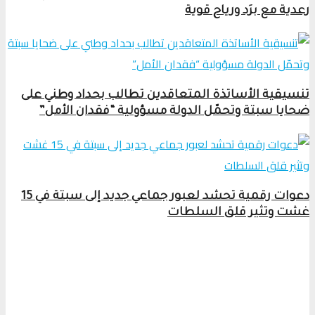
رعدية مع برَد ورياح قوية
تنسيقية الأساتذة المتعاقدين تطالب بحداد وطني على
ضحايا سبتة وتحمّل الدولة مسؤولية “فقدان الأمل”
دعوات رقمية تحشد لعبور جماعي جديد إلى سبتة في 15
غشت وتثير قلق السلطات