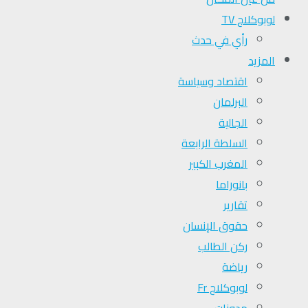
لوبوكلاج TV
رأي في حدث
المزيد
اقتصاد وسياسة
البرلمان
الجالية
السلطة الرابعة
المغرب الكبير
بانوراما
تقارير
حقوق الإنسان
ركن الطالب
رياضة
لوبوكلاج Fr