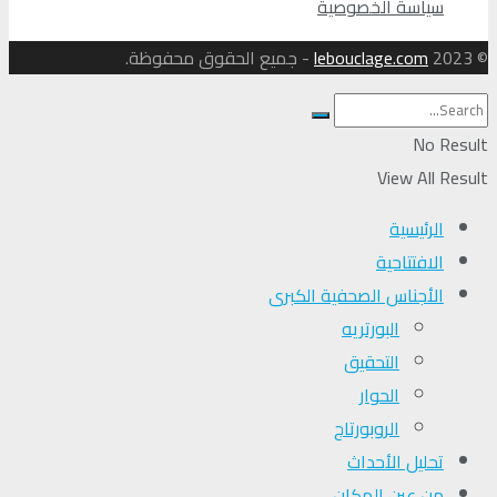
سياسة الخصوصية
© 2023
lebouclage.com
- جميع الحقوق محفوظة.
No Result
View All Result
الرئيسية
الافتتاحية
الأجناس الصحفية الكبرى
البورتريه
التحقیق
الحوار
الروبورتاج
تحلیل الأحداث
من عين المكان