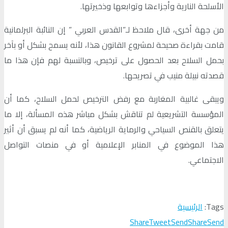
الأسلحة النارية وأجزاءها وتوابعها وذخيرتها.
من جهة أخرى، قال ملاحظ لـ”القدس العربي ” إن النائبة البرلمانية
قامت بقراءة صحيحة لمشروع القانون هذا، لأنه يسمح بشكل أو بآخر
بحمل السلاح بعد الحصول على ترخيص، وبالنسبة لهم فإن هذا ما
قصدته نبيلة منيب في تصريحها.
ويبقى غالبية المغاربة مع رفض الترخيص لحمل السلاح، كما أن
المؤسسة التشريعية لم تناقش بشكل مباشر هذه المسألة، إلا ما
يتعلق بالقنص السياحي والرماية الرياضية، كما أنه لم يسبق أن أثير
هذا الموضوع في المنابر الإعلامية أو في منصات التواصل
الاجتماعي.
Tags:
الرئيسية
Share
Tweet
Send
Share
Send