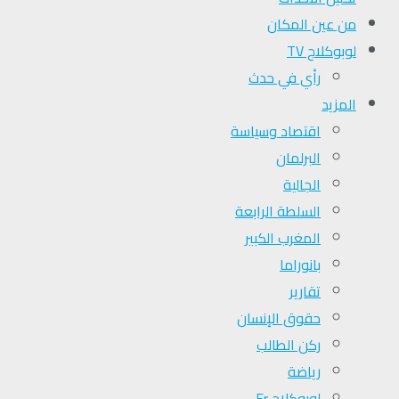
من عين المكان
لوبوكلاج TV
رأي في حدث
المزيد
اقتصاد وسياسة
البرلمان
الجالية
السلطة الرابعة
المغرب الكبير
بانوراما
تقارير
حقوق الإنسان
ركن الطالب
رياضة
لوبوكلاج Fr