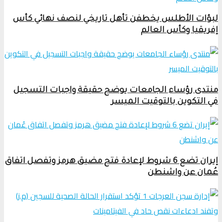
لبؤات الأطلس يخطفن تأهل تاريخي لنصف نهائي كأس
إفريقيا وكأس العالم
منتدى رؤساء الجامعات يوضح حقيقة واجبات التسجيل
في التكوين بالتوقيت الميسر
إيران تضع 6 شروط لإعادة فتح مضيق هرمز وتفصل اتفاق
عُمان عن واشنطن