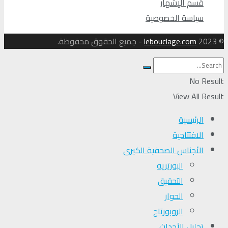
قسم الإشهار
سياسة الخصوصية
© 2023
lebouclage.com
- جميع الحقوق محفوظة.
No Result
View All Result
الرئيسية
الافتتاحية
الأجناس الصحفية الكبرى
البورتريه
التحقیق
الحوار
الروبورتاج
تحلیل الأحداث