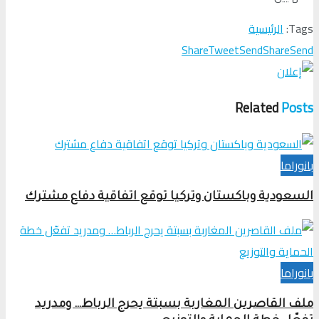
Tags:
الرئيسية
Share
Tweet
Send
Share
Send
Related
Posts
بانوراما
السعودية وباكستان وتركيا توقع اتفاقية دفاع مشترك
بانوراما
ملف القاصرين المغاربة بسبتة يحرج الرباط… ومدريد