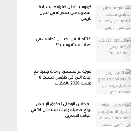
كولومبيا تعلن اعترافها بسيادة
المغرب على صحرائه في تحول
تاريخي
افتتاحية: من يجب أن يُحاسب في
أحداث سبتة ومليلية؟
موجة حر مستمرة وزخات رعدية مع
حبات البرد في طقس السبت 8
غشت 2026 بالمغرب
المجلس الوطني لحقوق الإنسان
يرفع حصيلة وفيات سبتة إلى 14 في
الجانب المغربي