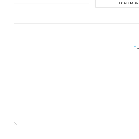
LOAD MOR
ـ
*