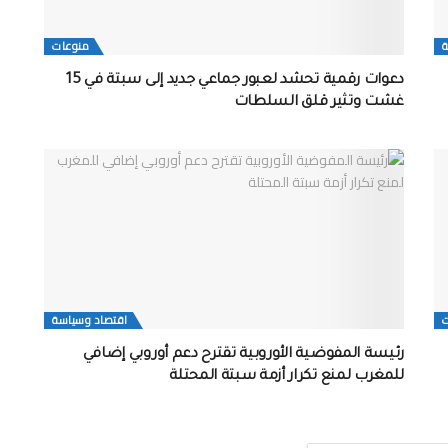
ة
منوعات
دعوات رقمية تحشد لعبور جماعي جديد إلى سبتة في 15
غشت وتثير قلق السلطات
اقتصاد وسياسة
رئيسة المفوضية الأوروبية تقترح دعم أوروبي إضافي
للمغرب لمنع تكرار أزمة سبتة المحتلة