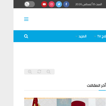
السبت 8 أغسطس 2026
ج TV
المزيد
أخر المقالات