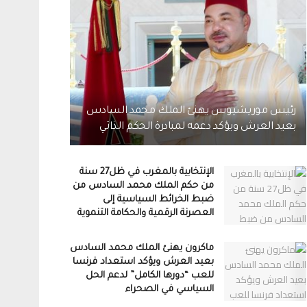
رئيس موريشيوس يهنئ الملك محمد السادس
بعيد العرش ويؤكد دعمه لمبادرة الحكم الذاتي
الإنتخابية بالمغرب في ظل27 سنة
من حكم الملك محمد السادس من
ضبط الخرائط السياسية إلى
العصرنة الرقمية والحكامة التنموية
ماكرون يهنئ الملك محمد السادس
بعيد العرش ويؤكد استعداد فرنسا
للعب “دورها الكامل” لدعم الحل
السياسي في الصحراء