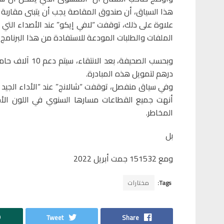
هذا السياق، أن صندوق المقاصة يجب أن يتبنى مقاربة ا
علاوة على ذلك، توقفت “لافي إيكو” عند الأصداء التي أث
الملفات والطلبات المودعة للاستفادة من هذا البرنامج 40 ألفا.
درهم لتمويل هذه المبادرة.
أنهت جميع القطاعات مسارها السنوي في اللون الأخ
المخاطر.
بل
ومع 151532 جمت أبريل 2022
Tags:
مختارات
Tweet
Share