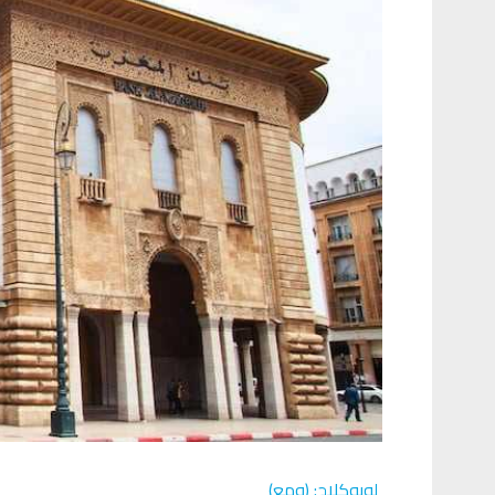
لوبوكلاج: (ومع)