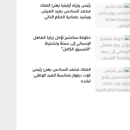
رئيس وزراء أرمينيا يهنئ الملك
محمد السادس بعيد العرش
ويشيد بمبادرة الحكم الذاتي
حكومة سانشيز تؤجل زيارة العاهل
الإسباني إلى سبتة وتشترط
“التنسيق الكامل”
الملك محمد السادس يهنئ رئيس
كوت ديفوار بمناسبة العيد الوطني
لبلاده