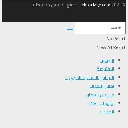
© 2023
lebouclage.com
- جميع الحقوق محفوظة.
No Result
View All Result
الرئيسية
الافتتاحية
الأجناس الصحفية الكبرى
تحلیل الأحداث
من عين المكان
لوبوكلاج TV
المزيد