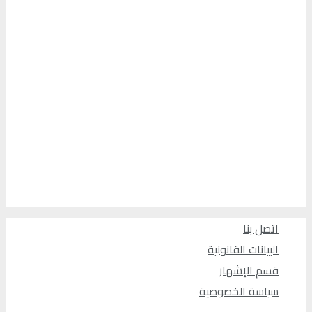
اتصل بنا
البيانات القانونية
قسم الإشهار
سياسة الخصوصية