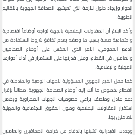
الحوار وإيجاد حلول للأزمة التي تعيشها الصحافة الجهوية بالأقاليم
الجنوبية.
وأكد البلاغ أن المقاولات الإعلامية بالجهة تواجه أوضاعاً اقتصادية
واجتماعية صعبة بسبب ما وصفه بعدم تكافؤ شروط الاستفادة من
الدعم العمومي، الأمر الذي انعكس على أوضاع الصحافيين
والعاملين في القطاع، وعلى قدرتها على الاستمرار في أداء أدوارها
المهنية والإعلامية.
كما حمل الفرع الجهوي المسؤولية للجهات الوصية والمتدخلة في
القطاع بخصوص ما آلت إليه أوضاع الصحافة الجهوية، مطالباً بإقرار
دعم عادل ومنصف يراعي خصوصيات الجهات الصحراوية ويضمن
استقرار المقاولات الإعلامية وصون الحقوق الاجتماعية والمهنية
للعاملين بها.
وجددت الفيدرالية تشبثها بالدفاع عن كرامة الصحافيين والعاملين