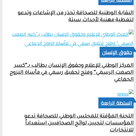
النقابة الوطنية للصحافة تحذر من الإشاعات وتدعو
لتغطية مهنية لأحداث سبتة
حقوق الإنسان
المركز الوطني للإعلام وحقوق الإنسان يطالب بـ”كسر
الصمت الرسمي” وفتح تحقيق رسمي في مأساة النزوح
الجماعي
السلطة الرابعة
اللجنة المؤقتة للمجلس الوطني للصحافة تدعو
المؤسسات لتحيين لوائح الصحافيين استعداداً
للانتخابات