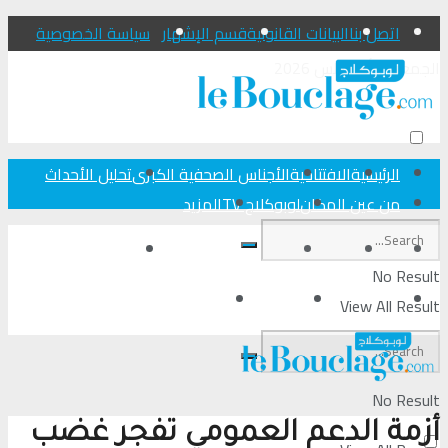
اتصل بنا
البيانات القانونية
قسم الإشهار
سياسة الخصوصية
الجمعة 7 أغسطس 2026
الرئيسية
الافتتاحية
الأجناس الصحفية الكبرى
تحلیل الأحداث
من عين المكان
لوبوكلاج TV
المزيد
الرئيسية
الافتتاحية
الأجناس الصحفية الكبرى
تحلیل الأحداث
No Result
من عين المكان
لوبوكلاج TV
المزيد
View All Result
No Result
أزمة الدعم العمومي تفجر غضب