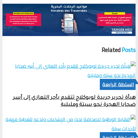
Related
Posts
السلطة الرابعة
هيأة تحرير جريدة لوبوكلاج تتقدم بأحر التعازي إلى أسر
ضحايا الهجرة نحو سبتة ومليلية
السلطة الرابعة