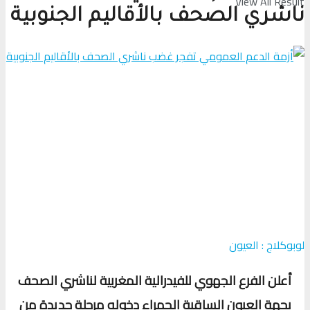
View All Result
ناشري الصحف بالأقاليم الجنوبية
لوبوكلاج : العيون
أعلن الفرع الجهوي للفيدرالية المغربية لناشري الصحف
بجهة العيون الساقية الحمراء دخوله مرحلة جديدة من