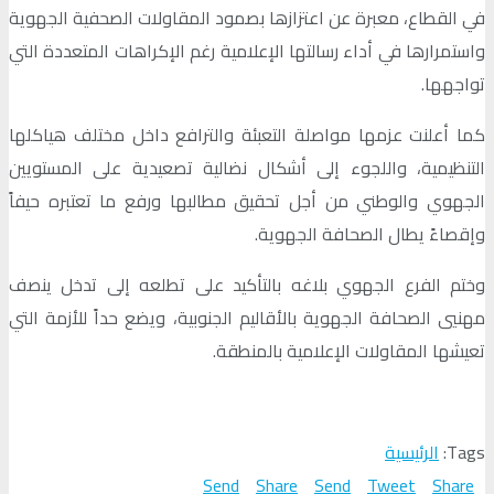
في القطاع، معبرة عن اعتزازها بصمود المقاولات الصحفية الجهوية
واستمرارها في أداء رسالتها الإعلامية رغم الإكراهات المتعددة التي
تواجهها.
كما أعلنت عزمها مواصلة التعبئة والترافع داخل مختلف هياكلها
التنظيمية، واللجوء إلى أشكال نضالية تصعيدية على المستويين
الجهوي والوطني من أجل تحقيق مطالبها ورفع ما تعتبره حيفاً
وإقصاءً يطال الصحافة الجهوية.
وختم الفرع الجهوي بلاغه بالتأكيد على تطلعه إلى تدخل ينصف
مهنيي الصحافة الجهوية بالأقاليم الجنوبية، ويضع حداً للأزمة التي
تعيشها المقاولات الإعلامية بالمنطقة.
Tags:
الرئيسية
Send
Share
Send
Tweet
Share