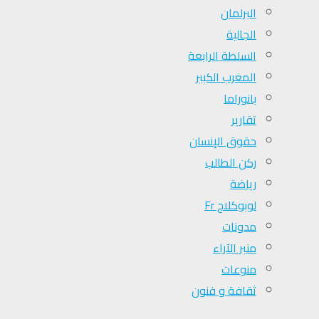
البرلمان
الجالية
السلطة الرابعة
المغرب الكبير
بانوراما
تقارير
حقوق الإنسان
ركن الطالب
رياضة
لوبوكلاج Fr
مدونات
منبر الآراء
منوعات
ثقافة و فنون