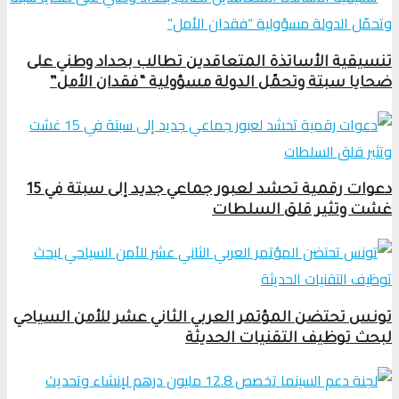
تنسيقية الأساتذة المتعاقدين تطالب بحداد وطني على
ضحايا سبتة وتحمّل الدولة مسؤولية “فقدان الأمل”
دعوات رقمية تحشد لعبور جماعي جديد إلى سبتة في 15
غشت وتثير قلق السلطات
تونس تحتضن المؤتمر العربي الثاني عشر للأمن السياحي
لبحث توظيف التقنيات الحديثة