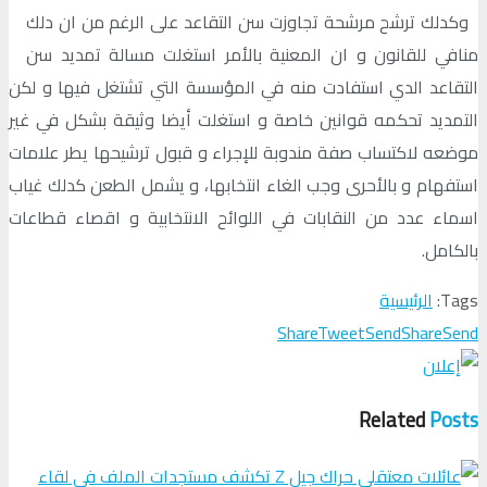
وكدلك ترشح مرشحة تجاوزت سن التقاعد على الرغم من ان دلك
منافي للقانون و ان المعنية بالأمر استغلت مسالة تمديد سن
التقاعد الدي استفادت منه في المؤسسة التي تشتغل فيها و لكن
التمديد تحكمه قوانين خاصة و استغلت أيضا وثيقة بشكل في غير
موضعه لاكتساب صفة مندوبة للإجراء و قبول ترشيحها يطر علامات
استفهام و بالأحرى وجب الغاء انتخابها، و يشمل الطعن كدلك غياب
اسماء عدد من النقابات في اللوائح الانتخابية و اقصاء قطاعات
بالكامل.
Tags:
الرئيسية
Share
Tweet
Send
Share
Send
Related
Posts