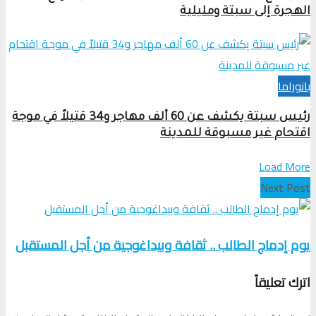
الهجرة إلى سبتة ومليلية
بانوراما
رئيس سبتة يكشف عن 60 ألف مهاجر و34 قتيلاً في موجة
اقتحام غير مسبوقة للمدينة
Load More
Next Post
يوم إدماج الطالب .. ثقافة وبيداغوجية من أجل المستقبل
اترك تعليقاً