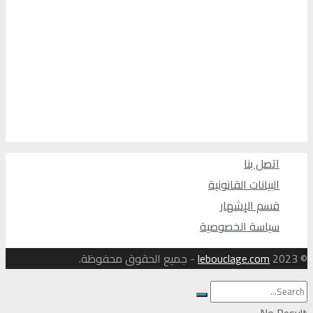
اتصل بنا
البيانات القانونية
قسم الإشهار
سياسة الخصوصية
© 2023
lebouclage.com
- جميع الحقوق محفوظة.
No Result