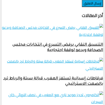
أخر المقالات
التنسيق النقابي يرفض التسرع في انتخابات مجلس
الصحافة ويدعو لوقفة احتجاجية
فرقاطات إسبانية تستفز المغرب قبالة سبتة والرباط ترد
بالصمت الاستراتيجي