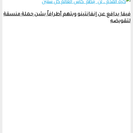
فيفا يدافع عن إنفانتينو ويتهم أطرافاً بشن حملة منسقة
لتقويضه