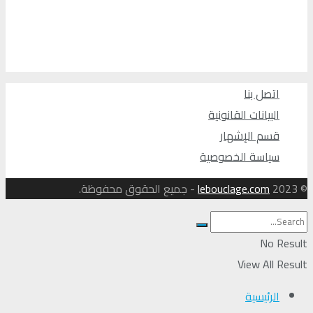
اتصل بنا
البيانات القانونية
قسم الإشهار
سياسة الخصوصية
© 2023
lebouclage.com
- جميع الحقوق محفوظة.
No Result
View All Result
الرئيسية