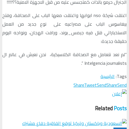
الجنرال حرمو بالذات كمتجسس عليه من قبل الاجهزة الامنية؟؟!!!!!
اغلقت شركة nso ابوابها واغلقت معها الباب على الصحافة، وفتح
بيغاسوس الباب على مصراعيه على نوع جديد من العمل
الاستخباراتي قتل فيه جيمس_بوند، ورافت الهجان، ونواجه اليوم
حقيقة جديدة:
“لم نعد نتعامل مع الصحافة الكلاسيكية، نحن نعيش في عالم ال
Intelgencia journalists “.
Tags:
الرئيسية
Share
Tweet
Send
Share
Send
Related
Posts