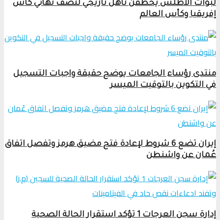
لبؤات الأطلس يخطفن تأهل تاريخي لنصف نهائي كأس
إفريقيا وكأس العالم
منتدى رؤساء الجامعات يوضح حقيقة واجبات التسجيل
في التكوين بالتوقيت الميسر
إيران تضع 6 شروط لإعادة فتح مضيق هرمز وتفصل اتفاق
عُمان عن واشنطن
إدارة سجن العرجات 1 تؤكد استقرار الحالة الصحية