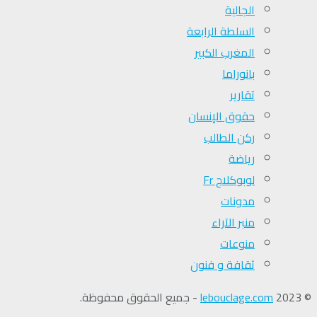
الجالية
السلطة الرابعة
المغرب الكبير
بانوراما
تقارير
حقوق الإنسان
ركن الطالب
رياضة
لوبوكلاج Fr
مدونات
منبر الآراء
منوعات
ثقافة و فنون
© 2023
lebouclage.com
- جميع الحقوق محفوظة.