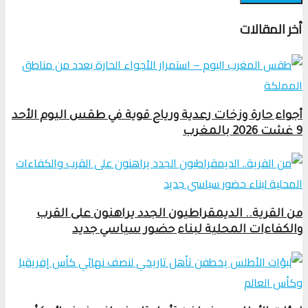
أخر المقالات
أجواء حارة وزخات رعدية ورياح قوية في طقس اليوم الأحد
9 غشت 2026 بالمغرب
من القرية.. الديمقراطيون الجدد يراهنون على القرب
والكفاءات المحلية لبناء حضور سياسي جديد