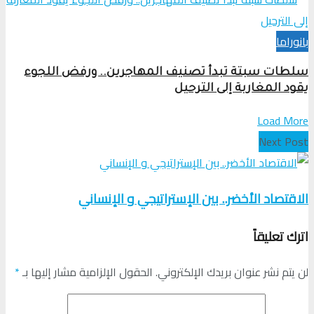
بانوراما
سلطات سبتة تبدأ تصنيف المهاجرين.. ورفض اللجوء
يقود المغاربة إلى الترحيل
Load More
Next Post
الاقتصاد الأخضر.. بين الإستراتيجي و الإنساني
اترك تعليقاً
لن يتم نشر عنوان بريدك الإلكتروني.
الحقول الإلزامية مشار إليها بـ
*