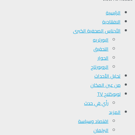
الرئيسية
الافتتاحية
الأجناس الصحفية الكبرى
البورتريه
التحقیق
الحوار
الروبورتاج
تحلیل الأحداث
من عين المكان
لوبوكلاج TV
رأي في حدث
المزيد
اقتصاد وسياسة
البرلمان