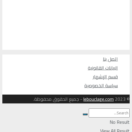
اتصل بنا
البيانات القانونية
قسم الإشهار
سياسة الخصوصية
© 2023
lebouclage.com
- جميع الحقوق محفوظة.
No Result
View All Result