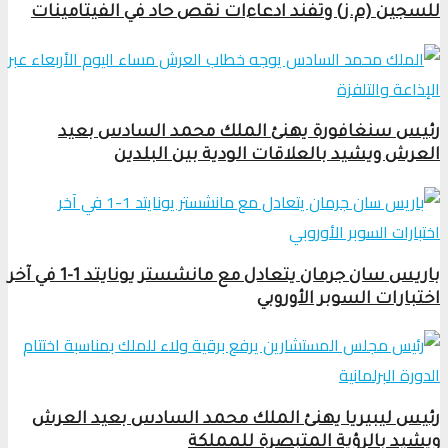
للسجين (م.ز) وتفند ادعاءات نقص حاد في الفيتامينات
رئيس سنغافورة يهنئ الملك محمد السادس بعيد
العرش ويشيد بالعلاقات الودية بين البلدين
باريس سان جرمان يتعادل مع مانشستر يونايتد 1-1 في آخر
اختبارات السوبر الأوروبي
رئيس ليبيريا يهنئ الملك محمد السادس بعيد العرش
ويشيد بالرؤية المتبصرة للمملكة