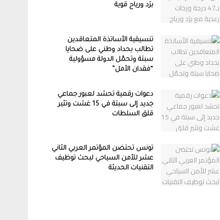
برَد ورياح قوية
تنسيقية الأساتذة المتعاقدين
تطالب بحداد وطني على ضحايا
سبتة وتحمّل الدولة مسؤولية
“فقدان الأمل”
دعوات رقمية تحشد لعبور جماعي
جديد إلى سبتة في 15 غشت وتثير
قلق السلطات
تونس تحتضن المؤتمر العربي الثاني
عشر للأمن السياحي لبحث توظيف
التقنيات الحديثة