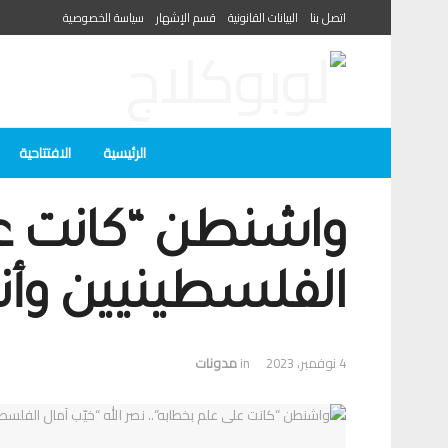
اتصل بنا
البيانات القانونية
قسم الإشهار
سياسة الخصوصية
الرئيسية
الافتتاحية
واشنطن “كانت على
الفلسطينيين وأن
4 نوفمبر، 2023
in
مدونات