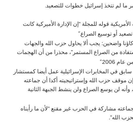
.
 ما لم تتخذ إسرائيل خطوات للتصعيد
أمريكية قوله للمجلة “إن الإدارة الأميركية كانت
”.
تصعيد أو توسيع الصراع
اؤنا واضحين: يجب ألا يحاول حزب الله والجهات
استفادة من الصراع المستمر”، محذرا من أن الهجمات
”.
عام 2006
سابق في المخابرات الإسرائيلية عمل أيضا كمستشار
ن موقف حزب الله وإستراتيجيته أكدا أن جماعته
أنه لن يوسع الصراع ولن ينشط الجبهة الثانية
 جماعته مشاركة في الحرب غير مقنع “لأن ما رأيناه
حزب الله”.