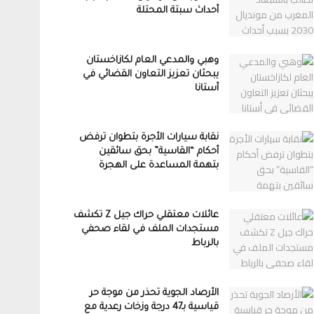
أحداث سبتة المحتلة
وهبي والمدعي العام لكازاخستان
يبحثان تعزيز التعاون القضائي في
أستانا
نقابة سيارات الأجرة بتطوان ترفض
أحكام “القاسية” بحق سائقين
بتهمة المساعدة على الهجرة
عائلات معتقلي حراك جيل Z تكشف
مستجدات الملف في لقاء صحفي
بالرباط
الأرصاد الجوية تحذر من موجة حر
قياسية بـ47 درجة وزخات رعدية مع