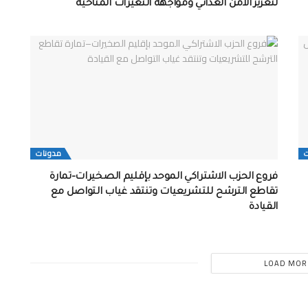
لتعزيز الأمن الغذائي ومواجهة التغيرات المناخية
مدونات
فروع الحزب الاشتراكي الموحد بإقليم الصخيرات–تمارة
تقاطع الترشح للتشريعيات وتنتقد غياب التواصل مع
القيادة
LOAD MOR