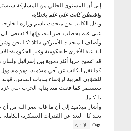
إلى أن المستوى الحالي من المشاركة سيستمر
واشنطن كانت على علم بخطابه
ونقل الكاتب عن متحدث باسم وزارة الخارجية ال
على علم بخطاب نصر الله، وإنها لا تسعى إلى 
وأضاف المتحدث الأميركي قائلا “كنا نحن وشرك
الفاعلة الأخرى -الحكومية وغير الحكومية- ال
قد “تصبح حربا أكثر دموية بين إسرائيل ولبنان من 
كما نقل الكاتب عن آفي ميلاميد، وهو مسؤول 
للشؤون العربية لرؤساء بلديات القدس، قوله إ
ستستمر كما فعلت منذ بداية الحرب على غزة، و
.
بالكامل
وأشار ميلاميد إلى أن ما قاله نصر الله من أن
بعيد كل البعد عن القدرات العسكرية الكاملة ل
Tags:
الرئيسية