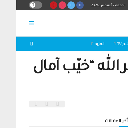
الجمعة 7 أغسطس 2026
ج TV
المزيد
لله “خيّب آمال
أخر المقالات