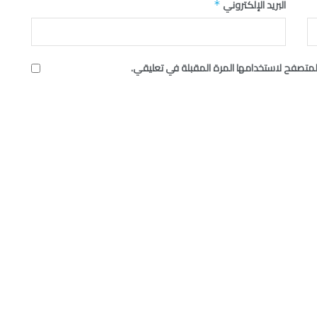
البريد الإلكتروني
*
لمتصفح لاستخدامها المرة المقبلة في تعليقي.