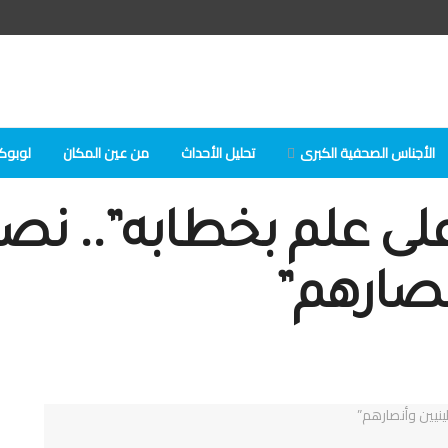
الأجناس الصحفية الكبرى
تحلیل الأحداث
من عين المكان
لوبوكلا
 علم بخطابه”.. نصر ا
صارهم”