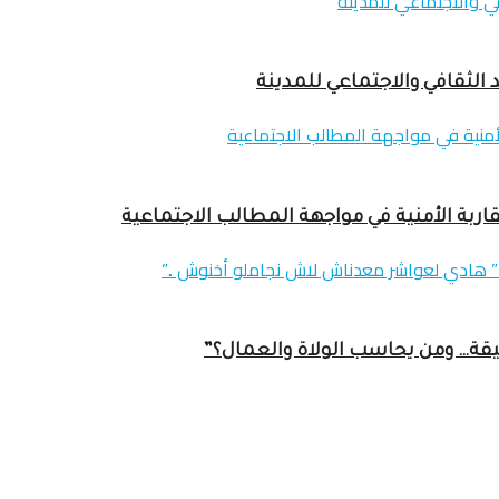
 الثقافي والاجتماعي للمدينة
اربة الأمنية في مواجهة المطالب الاجتماعية
عميقة… ومن يحاسب الولاة والعمال؟”