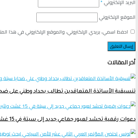
البريد الإلكتروني
*
الموقع الإلكتروني
احفظ اسمي، بريدي الإلكتروني، والموقع الإلكتروني في هذا المت
أخر المقالات
تنسيقية الأساتذة المتعاقدين تطالب بحداد وطني على ضحاي
دعوات رقمية تحشد لعبور جماعي جديد إلى سبتة في 15 غشت وتثير قلق السلطات