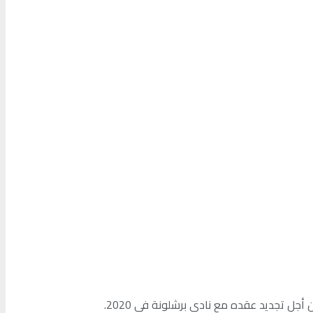
جل تجديد عقده مع نادي برشلونة في 2020.