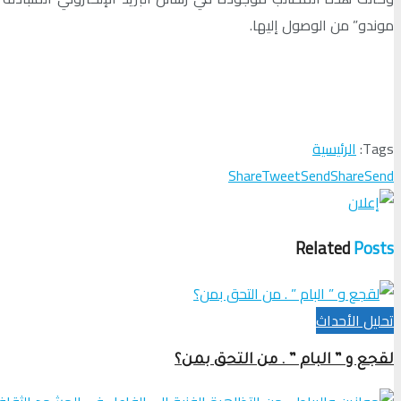
موندو” من الوصول إليها.
Tags:
الرئيسية
Share
Tweet
Send
Share
Send
Related
Posts
تحلیل الأحداث
لقجع و ” البام ” . من التحق بمن؟