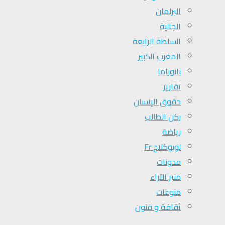
البرلمان
الجالية
السلطة الرابعة
المغرب الكبير
بانوراما
تقارير
حقوق الإنسان
ركن الطالب
رياضة
لوبوكلاج Fr
مدونات
منبر الآراء
منوعات
ثقافة و فنون