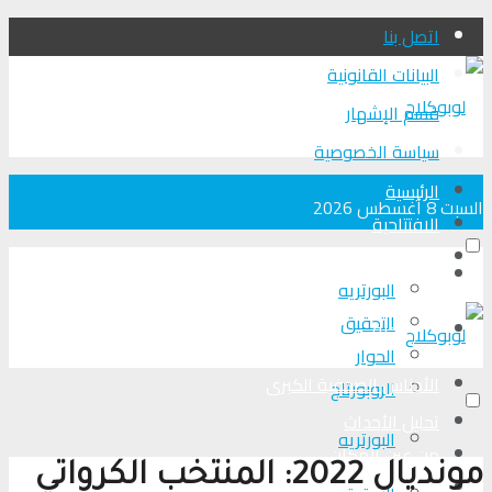
اتصل بنا
البيانات القانونية
قسم الإشهار
سياسة الخصوصية
الرئيسية
السبت 8 أغسطس 2026
الافتتاحية
الأجناس الصحفية الكبرى
الرئيسية
البورتريه
التحقیق
الافتتاحية
الحوار
الأجناس الصحفية الكبرى
الروبورتاج
تحلیل الأحداث
البورتريه
من عين المكان
مونديال 2022: المنتخب الكرواتي
لوبوكلاج TV