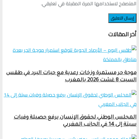
المتصفح لاستخدامها المرة المقبلة في تعليقي.
أخر المقالات
موجة حر مستمرة وزخات رعدية مع حبات البرد في طقس
السبت 8 غشت 2026 بالمغرب
المجلس الوطني لحقوق الإنسان يرفع حصيلة وفيات
سبتة إلى 14 في الجانب المغربي