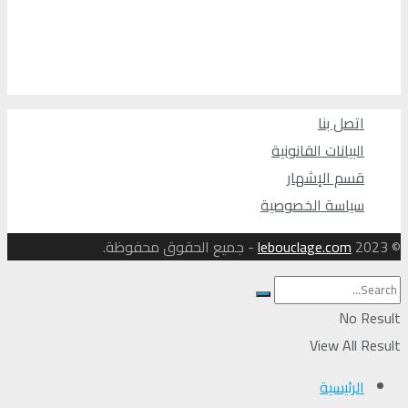
اتصل بنا
البيانات القانونية
قسم الإشهار
سياسة الخصوصية
© 2023
lebouclage.com
- جميع الحقوق محفوظة.
No Result
View All Result
الرئيسية