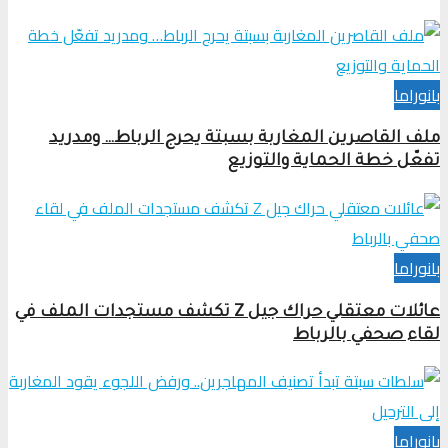
بانوراما
ملف القاصرين المغاربة بسبتة يحرج الرباط… ومدريد
تفعّل خطة الحماية والتوزيع
بانوراما
عائلات معتقلي حراك جيل Z تكشف مستجدات الملف في
لقاء صحفي بالرباط
بانوراما