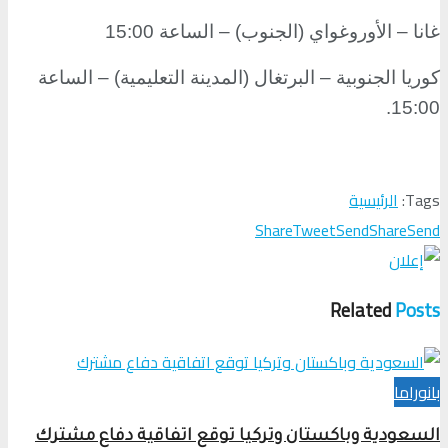
غانا – الأوروغواي (الجنوب) – الساعة 15:00
كوريا الجنوبية – البرتغال (المدينة التعليمية) – الساعة
.
15:00
Tags:
الرئيسية
Share
Tweet
Send
Share
Send
Related
Posts
بانوراما
السعودية وباكستان وتركيا توقع اتفاقية دفاع مشترك