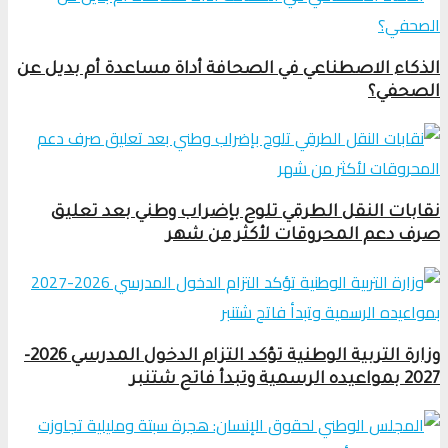
الذكاء الاصطناعي في الصحافة أداة مساعدة أم بديل عن
الصحفي؟
نقابات النقل الطرقي تلوح بإضراب وطني بعد تعليق
صرف دعم المحروقات لأكثر من شهر
وزارة التربية الوطنية تؤكد التزام الدخول المدرسي 2026-
2027 بمواعيده الرسمية وتبدأ فاتح شتنبر