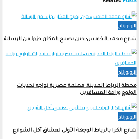
Related
Posts
الروبورتاج
شارع محمد الخامس: حين يصبح المكان جزءا من الرسالة
الروبورتاج
محطة الرباط المدينة: معلمة عصرية تواجه تحديات
الولوج وراحة المسافرين
الروبورتاج
شارع الكزا بالرباط الوجهة الأولى لعشاق أكل الشوارع