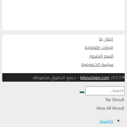
اتصل بنا
البيانات القانونية
قسم الإشهار
سياسة الخصوصية
© 2023
lebouclage.com
- جميع الحقوق محفوظة.
No Result
View All Result
الرئيسية