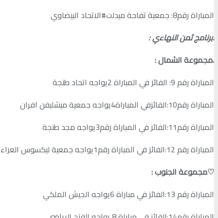
المباراة رقم8: جمعية تفاحة ميدلت#الاتحاد البيضاوي
.برنامج ثمن النهاءي :
.مجموعة الشمال :
المباراة رقم 9: الفائز في المباراة 2يواجه اتحاد طنجة
المباراة رقم10:الفائزفي المباراة4يواجه جمعية ميشليفن افران
المباراة رقم11:الفائز في المباراة رقم3يواجه مجد طنجة
المباراة رقم 12:الفائز في المباراة رقم1يواجه جمعية ليكسوس العراءش.
♡مجموعة الجنوب :
المباراة رقم 13:الفائز في مباراة 6يواجه الجيش الملكي
المباراة رقم14:الفائز في مباراة 8 يواجه الفتح الرياضي