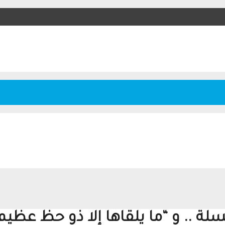
 .. و “ما يلقاها إلا ذو حظ عظيم