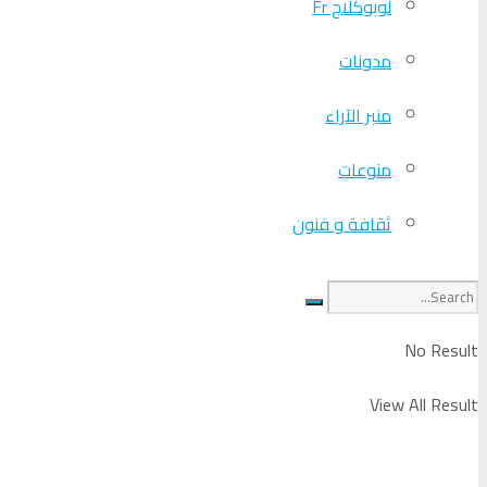
لوبوكلاج Fr
مدونات
منبر الآراء
منوعات
ثقافة و فنون
No Result
View All Result