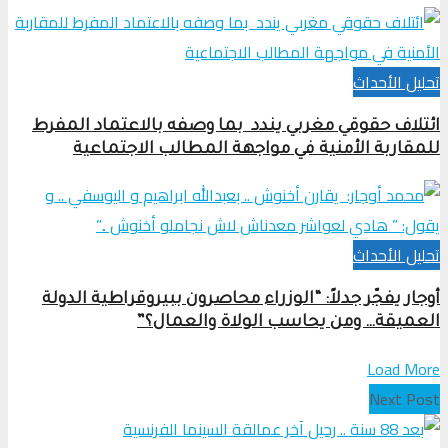
تحلیل الأحداث
ائتلاف حقوقي مغربي يندد بما وصفه بالاعتماد المفرط
للمقاربة الأمنية في مواجهة المطالب الاجتماعية
تحلیل الأحداث
أوجار يفجّر جدلاً: “الوزراء محاصرون ببيروقراطية الدولة
العميقة… ومن يحاسب الولاة والعمال؟”
Load More
Next Post