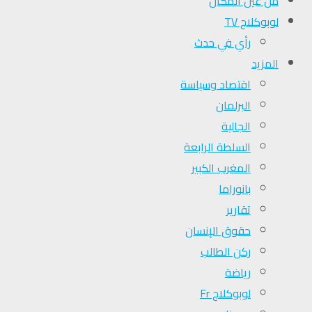
من عين المكان
لوبوكلاج TV
رأي في حدث
المزيد
اقتصاد وسياسة
البرلمان
الجالية
السلطة الرابعة
المغرب الكبير
بانوراما
تقارير
حقوق الإنسان
ركن الطالب
رياضة
لوبوكلاج Fr