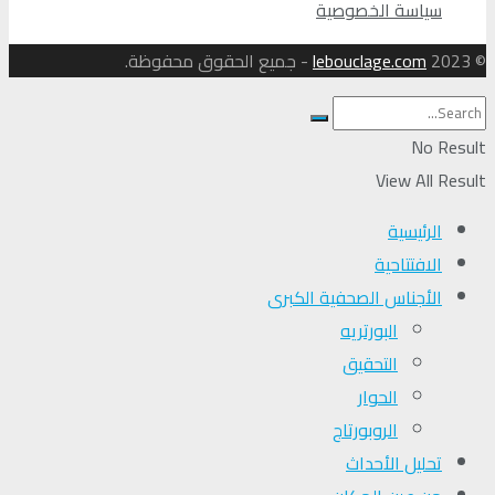
سياسة الخصوصية
© 2023
lebouclage.com
- جميع الحقوق محفوظة.
No Result
View All Result
الرئيسية
الافتتاحية
الأجناس الصحفية الكبرى
البورتريه
التحقیق
الحوار
الروبورتاج
تحلیل الأحداث