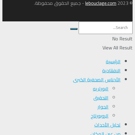
© 2023
lebouclage.com
- جميع الحقوق محفوظة.
No Result
View All Result
الرئيسية
الافتتاحية
الأجناس الصحفية الكبرى
البورتريه
التحقیق
الحوار
الروبورتاج
تحلیل الأحداث
من عين المكان