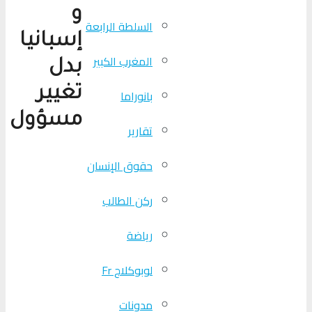
و
السلطة الرابعة
إسبانيا
المغرب الكبير
بدل
تغيير
بانوراما
مسؤول
تقارير
حقوق الإنسان
ركن الطالب
رياضة
لوبوكلاج Fr
مدونات