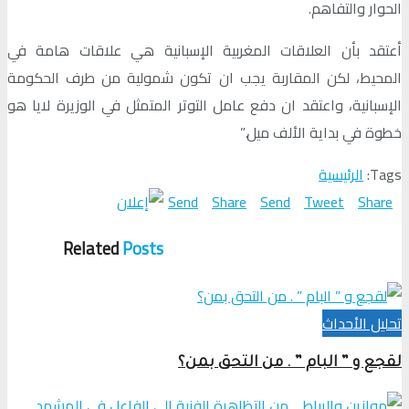
الحوار والتفاهم.
أعتقد بأن العلاقات المغربية الإسبانية هي علاقات هامة في
المحيط، لكن المقاربة يجب ان تكون شمولية من طرف الحكومة
الإسبانية، واعتقد ان دفع عامل التوتر المتمثل في الوزيرة لايا هو
خطوة في بداية الألف ميل.”
Tags:
الرئيسية
Send
Share
Send
Tweet
Share
Related
Posts
تحلیل الأحداث
لقجع و ” البام ” . من التحق بمن؟