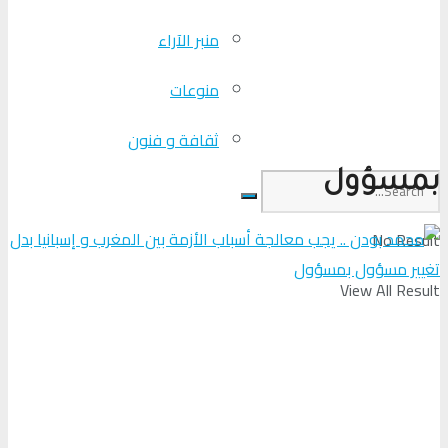
منبر الآراء
منوعات
ثقافة و فنون
بمسؤول
No Result
View All Result