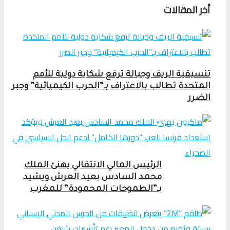
أخر المقالات
تنسيقية الريف وجبالة ترفع شكاية دولية للأمم
المتحدة تطالب بالاعتراف بـ”الحرب الكيميائية” وجبر
الضرر
الرئيس المالي الانتقالي يهنئ الملك
محمد السادس بعيد العرش ويشيد
بـ”الطموحات المحمودة” للمغرب