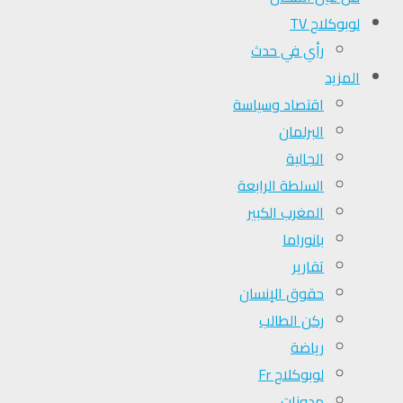
لوبوكلاج TV
رأي في حدث
المزيد
اقتصاد وسياسة
البرلمان
الجالية
السلطة الرابعة
المغرب الكبير
بانوراما
تقارير
حقوق الإنسان
ركن الطالب
رياضة
لوبوكلاج Fr
مدونات