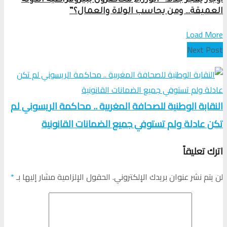
أوجار يفجّر جدلاً: “الوزراء محاصرون ببيروقراطية الدولة
العميقة… ومن يحاسب الولاة والعمال؟”
Load More
Next Post
النقابة الوطنية للصحافة المغربية .. محاكمة الريسوني لم
تكن عادلة ولم تستوفي جميع الضمانات القانونية
اترك تعليقاً
لن يتم نشر عنوان بريدك الإلكتروني.
الحقول الإلزامية مشار إليها بـ
*