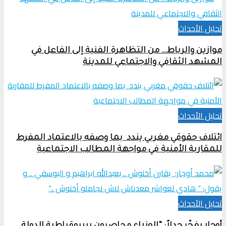
تحلیل الأحداث
موازين والرباط… من التظاهرة الفنية إلى الفاعل في
المشهد الثقافي والاجتماعي للمدينة
تحلیل الأحداث
ائتلاف حقوقي مغربي يندد بما وصفه بالاعتماد المفرط
للمقاربة الأمنية في مواجهة المطالب الاجتماعية
تحلیل الأحداث