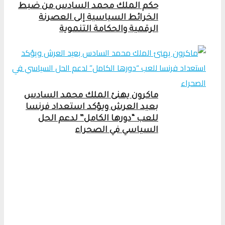
حكم الملك محمد السادس من ضبط
الخرائط السياسية إلى العصرنة
الرقمية والحكامة التنموية
ماكرون يهنئ الملك محمد السادس
بعيد العرش ويؤكد استعداد فرنسا
للعب “دورها الكامل” لدعم الحل
السياسي في الصحراء