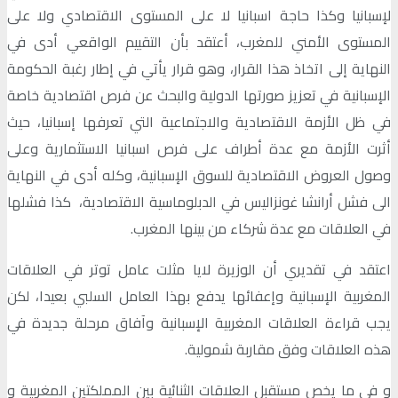
لإسبانيا وكذا حاجة اسبانيا لا على المستوى الاقتصادي ولا على
المستوى الأمني للمغرب، أعتقد بأن التقييم الواقعي أدى في
النهاية إلى اتخاذ هذا القرار، وهو قرار يأتي في إطار رغبة الحكومة
الإسبانية في تعزيز صورتها الدولية والبحث عن فرص اقتصادية خاصة
في ظل الأزمة الاقتصادية والاجتماعية التي تعرفها إسبانيا، حيث
أثرت الأزمة مع عدة أطراف على فرص اسبانيا الاستثمارية وعلى
وصول العروض الاقتصادية للسوق الإسبانية، وكله أدى في النهاية
الى فشل أرانشا غونزاليس في الدبلوماسية الاقتصادية، كذا فشلها
في العلاقات مع عدة شركاء من بينها المغرب.
اعتقد في تقديري أن الوزيرة لايا مثلت عامل توتر في العلاقات
المغربية الإسبانية وإعفائها يدفع بهذا العامل السلبي بعيدا، لكن
يجب قراءة العلاقات المغربية الإسبانية وآفاق مرحلة جديدة في
هذه العلاقات وفق مقاربة شمولية.
و في ما يخص مستقبل العلاقات الثنائية بين المملكتين المغربية و