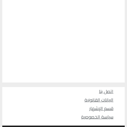
اتصل بنا
البيانات القانونية
قسم الإشهار
سياسة الخصوصية