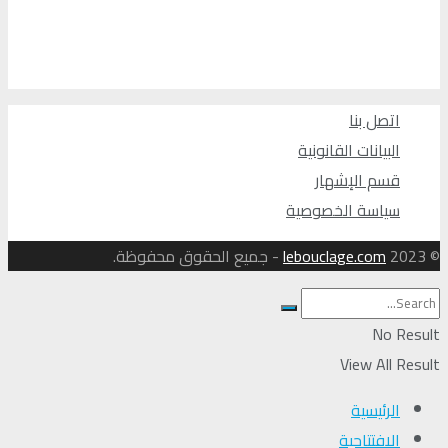
اتصل بنا
البيانات القانونية
قسم الإشهار
سياسة الخصوصية
© 2023
lebouclage.com
- جميع الحقوق محفوظة.
No Result
View All Result
الرئيسية
الافتتاحية