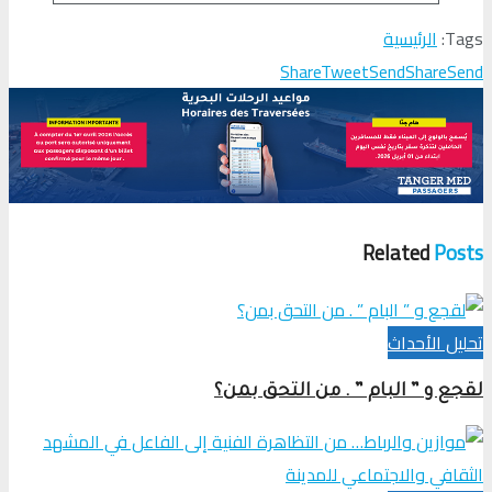
Tags:
الرئيسية
Share
Tweet
Send
Share
Send
Related
Posts
تحلیل الأحداث
لقجع و ” البام ” . من التحق بمن؟