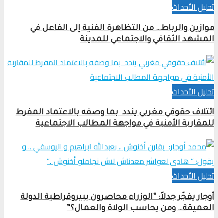
تحلیل الأحداث
موازين والرباط… من التظاهرة الفنية إلى الفاعل في
المشهد الثقافي والاجتماعي للمدينة
تحلیل الأحداث
ائتلاف حقوقي مغربي يندد بما وصفه بالاعتماد المفرط
للمقاربة الأمنية في مواجهة المطالب الاجتماعية
تحلیل الأحداث
أوجار يفجّر جدلاً: “الوزراء محاصرون ببيروقراطية الدولة
العميقة… ومن يحاسب الولاة والعمال؟”