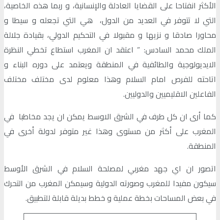
الأكثر انفتاحا على القضايا العادلة والإنسانية، و ربما هذه الخاصية،
التي لا تتوفر في العديد من الدول، هي التي تجعله و سيطا و
محاورا صادقا و نزيها و مقبولا في التحكيم الدولي، بقيادة جلالة
الملك محمد السادس: ” اعتقد ان المغرب استطاع تخطي النظرة
الايديولوجية والطائفية في المنطقة ويعتمد على دوره البناء و
اتاحته للفرص امام السلام وهذا معلوم لدى مختلف مختلف
الفاعلين الاقليميين والدوليين.
كما أرى ان كل طرف في الشرق الاوسط يمكن ان يجد مخاطبا في
المغرب على أكثر من مستوى وهذا غير متوفر لدولة أخرى في
المنطقة.
اتصور ان اي جهد مغربي لمصلحة السلام في الشرق الأوسط
سيكون مفيدا للمغرب وصورته الدولية وسيمكن المغرب من التحرك
في بعض المساحات بخطة عملية و خطط بديلة قابلة للتطبيق.