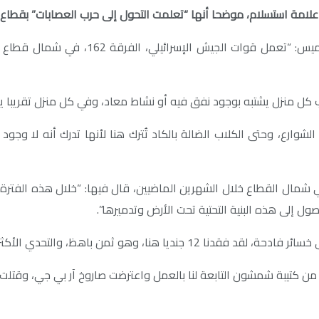
 استسلام، موضحا أنها “تعلمت التحول إلى حرب العصابات” بقطاع غزة الذي
وأوضح يسخاروف في مقال تحليلي بصحيفة “يدي
كل منزل يشتبه بوجود نفق فيه أو نشاط معاد، وفي كل منزل تقريبا يمك
وارع، وحتى الكلاب الضالة بالكاد تُترك هنا لأنها تدرك أنه لا وجود
إلى هذه البنية التحتية تحت الأرض وتدميرها”.
 أهمية هو الحفاظ على المرونة بعد مثل هذا الحدث”.