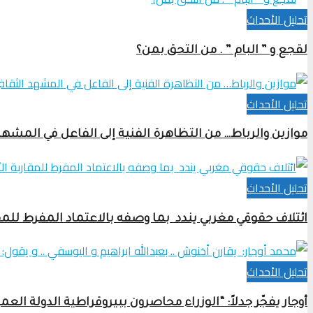
تحلیل الأحداث
لقجع و ” البام ” . من التحق بمن؟
تحلیل الأحداث
موازين والرباط… من التظاهرة الفنية إلى الفاعل في المشهد
تحلیل الأحداث
ائتلاف حقوقي مغربي يندد بما وصفه بالاعتماد المفرط للمق
تحلیل الأحداث
أوجار يفجّر جدلاً: “الوزراء محاصرون ببيروقراطية الدولة ال