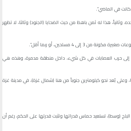
كانت في الماضي”.
ثانياً، هذا له ثمن باهظ من حيث الضحايا (الجنود) وثالثا، لا تظهر
ى 4 مسلحين، أو ربما أقل”.
حول إلى حرب العصابات في كل شيء، داخل منطقة مدمرة، وهذه هي
على بُعد نحو كيلومترين جنوباً من هنا (شمال غزة)، في مدينة غزة
لبلح (وسط)، تستعيد حماس قدراتها وتثبت قدرتها على الحكم، رغم أن