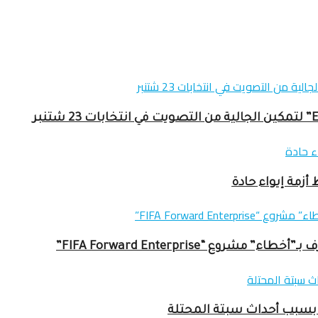
زمة إيواء حادة
ع “FIFA Forward Enterprise”