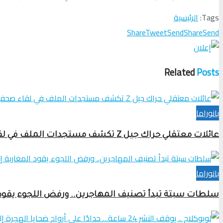
Tags:
الرئيسية
Share
Tweet
Send
Share
Send
Related
Posts
بانوراما
عائلات معتقلي حراك جيل Z تكشف مستجدات الملف في لقاء صحفي بالرباط
بانوراما
سلطات سبتة تبدأ تصنيف المهاجرين.. ورفض اللجوء يقود ا