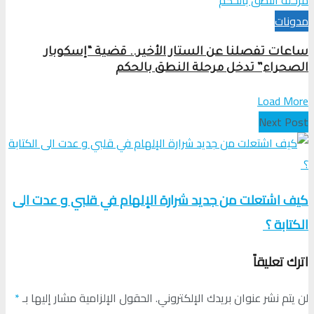
مدونات
ساعات تفصلنا عن الستار الأخير.. قضية “إسكوبار
الصحراء” تدخل مرحلة النطق بالحكم
Load More
Next Post
كيف اشتعلت من جديد شرارة الإلهام في قلبي و عدت الى
الكتابة ؟
اترك تعليقاً
لن يتم نشر عنوان بريدك الإلكتروني.
الحقول الإلزامية مشار إليها بـ
*