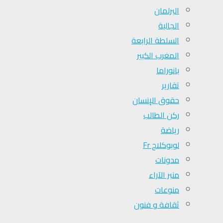
البرلمان
الجالية
السلطة الرابعة
المغرب الكبير
بانوراما
تقارير
حقوق الإنسان
ركن الطالب
رياضة
لوبوكلاج Fr
مدونات
منبر الآراء
منوعات
ثقافة و فنون