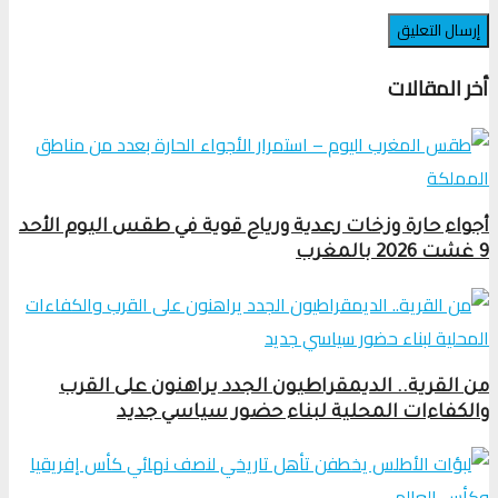
أخر المقالات
أجواء حارة وزخات رعدية ورياح قوية في طقس اليوم الأحد
9 غشت 2026 بالمغرب
من القرية.. الديمقراطيون الجدد يراهنون على القرب
والكفاءات المحلية لبناء حضور سياسي جديد