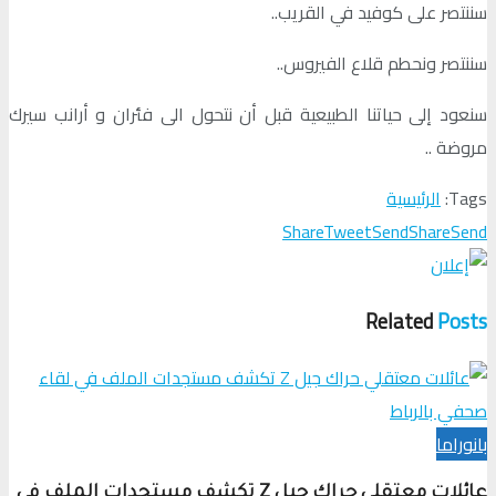
سننتصر على كوفيد في القريب..
سننتصر ونحطم قلاع الفيروس..
سنعود إلى حياتنا الطبيعية قبل أن نتحول الى فئران و أرانب سيرك
مروضة ..
Tags:
الرئيسية
Share
Tweet
Send
Share
Send
Related
Posts
بانوراما
عائلات معتقلي حراك جيل Z تكشف مستجدات الملف في