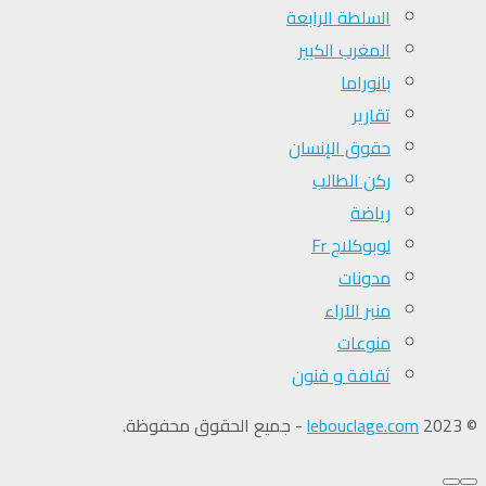
السلطة الرابعة
المغرب الكبير
بانوراما
تقارير
حقوق الإنسان
ركن الطالب
رياضة
لوبوكلاج Fr
مدونات
منبر الآراء
منوعات
ثقافة و فنون
© 2023
lebouclage.com
- جميع الحقوق محفوظة.