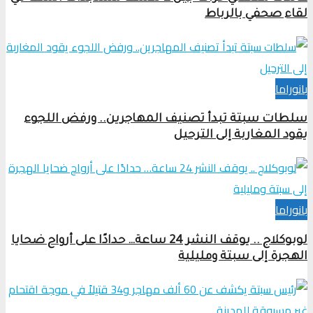
لقاء صحفي بالرباط
بانوراما
سلطات سبتة تبدأ تصنيف المهاجرين.. ورفض اللجوء
يقود المغاربة إلى الترحيل
بانوراما
لوبوكلاج .. يوقف النشر 24 ساعة… حدادًا على أرواح ضحايا
الهجرة إلى سبتة ومليلية