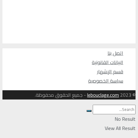
اتصل بنا
البيانات القانونية
قسم الإشهار
سياسة الخصوصية
© 2023
lebouclage.com
- جميع الحقوق محفوظة.
No Result
View All Result