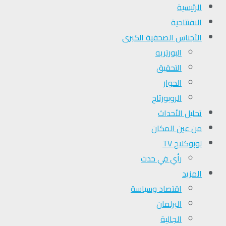
الرئيسية
الافتتاحية
الأجناس الصحفية الكبرى
البورتريه
التحقیق
الحوار
الروبورتاج
تحلیل الأحداث
من عين المكان
لوبوكلاج TV
رأي في حدث
المزيد
اقتصاد وسياسة
البرلمان
الجالية