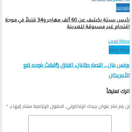
بانوراما
رئيس سبتة يكشف عن 60 ألف مهاجر و34 قتيلاً في موجة
اقتحام غير مسبوقة للمدينة
Load More
Next Post
يونس بنان .. انتصار طالبان، اتفاق وُّقِعَتْ بنوده مَع
الأمريكان
اترك تعليقاً
لن يتم نشر عنوان بريدك الإلكتروني.
الحقول الإلزامية مشار إليها بـ
*