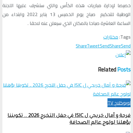
خصيصا لإدارة مباريات هذه الكأس والتي ستشرف عليها اللجنة
الوطنية للتحكيم صباح يوم الخميس 13 يناير 2022 وابتداء من
الساعة العاشرة صباحا بالمكان الذي سيعلن عنه لاحقا .
Tags:
مختارات
Share
Tweet
Send
Share
Send
Related
Posts
لوبوكلاج TV
فرحة و آمال خريجي ل ISIC في حفل التخرج 2026 .. تكويننا
يؤهلنا لولوج عالم الصحافة