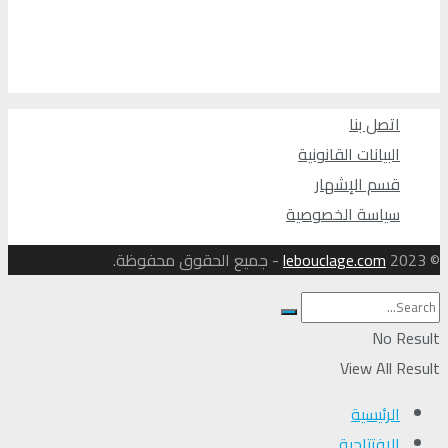
اتصل بنا
البيانات القانونية
قسم الإشهار
سياسة الخصوصية
© 2023
lebouclage.com
- جميع الحقوق محفوظة.
No Result
View All Result
الرئيسية
الافتتاحية