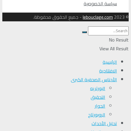
سياسة الخصوصية
© 2023
lebouclage.com
- جميع الحقوق محفوظة.
No Result
View All Result
الرئيسية
الافتتاحية
الأجناس الصحفية الكبرى
البورتريه
التحقیق
الحوار
الروبورتاج
تحلیل الأحداث