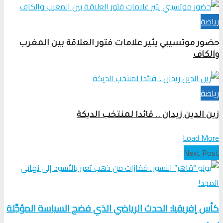
رياضة
حضور موتسيبي يثير علامات فتور العلاقة بين المغرب
والكاف
رياضة
زين الدين زيدان .. قائدا لمنتخب الديكة
Load More
Next Post
كأس إفريقيا: الحدث الرياضي الذي فضح السياسة المؤجَّلة