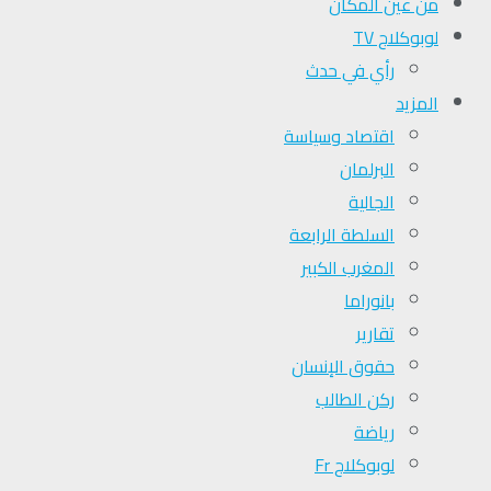
من عين المكان
لوبوكلاج TV
رأي في حدث
المزيد
اقتصاد وسياسة
البرلمان
الجالية
السلطة الرابعة
المغرب الكبير
بانوراما
تقارير
حقوق الإنسان
ركن الطالب
رياضة
لوبوكلاج Fr