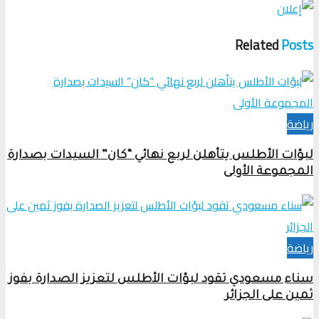
Related
Posts
رياضة
لبؤات الأطلس يتأهلن لربع نهائي “كان” السيدات بصدارة
المجموعة الأولى
رياضة
سناء مسعودي تقود لبؤات الأطلس لتعزيز الصدارة بفوز
ثمين على الجزائر