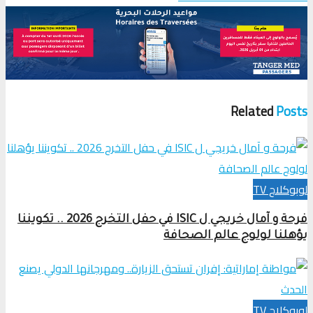
Related
Posts
لوبوكلاج TV
فرحة و آمال خريجي ل ISIC في حفل التخرج 2026 .. تكويننا
يؤهلنا لولوج عالم الصحافة
لوبوكلاج TV