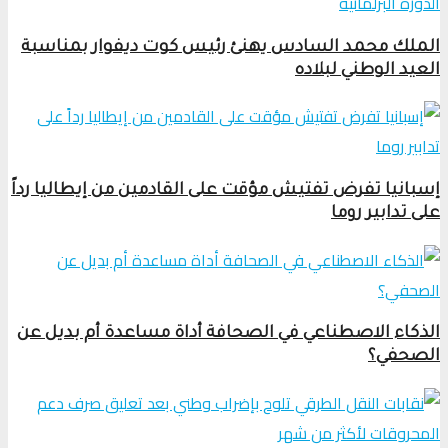
الملك محمد السادس يهنئ رئيس كوت ديفوار بمناسبة
العيد الوطني لبلاده
إسبانيا تفرض تفتيش مؤقت على القادمين من إيطاليا رداً
على تدابير روما
الذكاء الاصطناعي في الصحافة أداة مساعدة أم بديل عن
الصحفي؟