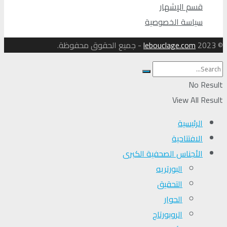
قسم الإشهار
سياسة الخصوصية
© 2023
lebouclage.com
- جميع الحقوق محفوظة.
No Result
View All Result
الرئيسية
الافتتاحية
الأجناس الصحفية الكبرى
البورتريه
التحقیق
الحوار
الروبورتاج