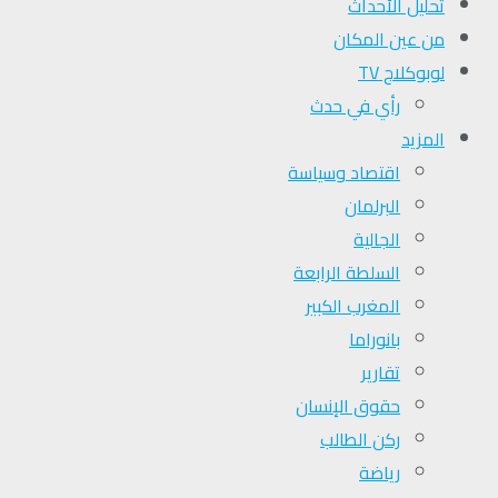
تحلیل الأحداث
من عين المكان
لوبوكلاج TV
رأي في حدث
المزيد
اقتصاد وسياسة
البرلمان
الجالية
السلطة الرابعة
المغرب الكبير
بانوراما
تقارير
حقوق الإنسان
ركن الطالب
رياضة