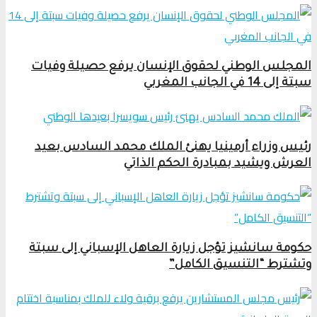
المجلس الوطني لحقوق الإنسان يرفع حصيلة وفيات
سبتة إلى 14 في الجانب المغربي
رئيس وزراء أرمينيا يهنئ الملك محمد السادس بعيد
العرش ويشيد بمبادرة الحكم الذاتي
حكومة سانشيز تؤجل زيارة العاهل الإسباني إلى سبتة
وتشترط “التنسيق الكامل”