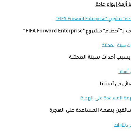
زمة إيواء حادة
ع “FIFA Forward Enterprise”
ائي في أستانا
سائقين بتهمة المساعدة على الهجرة