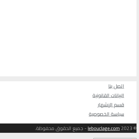
اتصل بنا
البيانات القانونية
قسم الإشهار
سياسة الخصوصية
© 2023
lebouclage.com
- جميع الحقوق محفوظة.