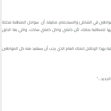
واطنين في الشاطئ والاستجمام، مضيفا، أن سواحل المنطقة محتلة
 لها للمطالبة بحقك، لأن كلشي واكل كلشي ساكت، واللي بغا الدليل
بهذا الإحتلال للملك العام الذي يجب أن يستفيد منه كل المواطنين
الجديد…”