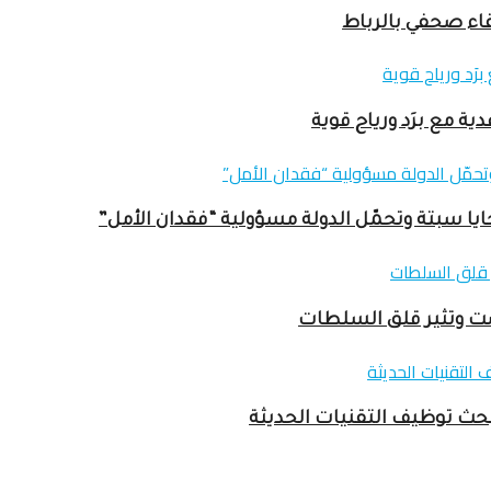
ا سبتة وتحمّل الدولة مسؤولية “فقدان الأمل”
بحث توظيف التقنيات الحديثة