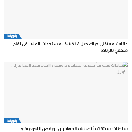
بانوراما
عائلات معتقلي حراك جيل Z تكشف مستجدات الملف في لقاء
صحفي بالرباط
بانوراما
سلطات سبتة تبدأ تصنيف المهاجرين.. ورفض اللجوء يقود