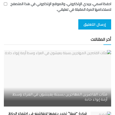
احفظ اسمي، بريدي الإلكتروني، والموقع الإلكتروني في هذا المتصفح
لاستخدامها المرة المقبلة في تعليقي.
أخر المقالات
مئات القاصرين المهاجرين بسبتة يعيشون في العراء وسط
أزمة إيواء حادة
قيادة “فيفا” تجدد دعمها لإنفانتينو في اجتماع الرباط