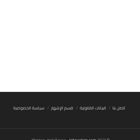
اتصل بنا
البيانات القانونية
قسم الإشهار
سياسة الخصوصية
© 2023
lebouclage.com
- جميع الحقوق محفوظة.