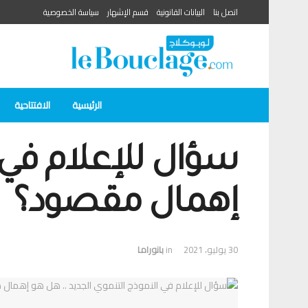
اتصل بنا
البيانات القانونية
قسم الإشهار
سياسة الخصوصية
الرئيسية
الافتتاحية
سؤال للإعلام في 
إهمال مقصود؟
30 يوليو، 2021
in
بانوراما