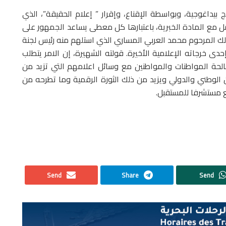
 بيداغوجية، وبواسطة الإقناع، وإقرار ” إعلام الحقيقة”، الذي
مل مع المادة الخبرية، باعتبارها كل معطى يساعد الجمهور على
لك المرحوم محمد العربي المساري الذي استلهم منه رئيس لجنة
 خرجاته الإعلامية الأخيرة. قولته الشهيرة، إن الامر يتطلب
مصالحة المواطنات والمواطنين مع وسائل اعلامهم التي تزيد من
 الوطني والدولي ويزيد من ذلك الثورة الرقمية وما تطرحه من
ع مستشرفا للمستقبل.
Send
Share
Send