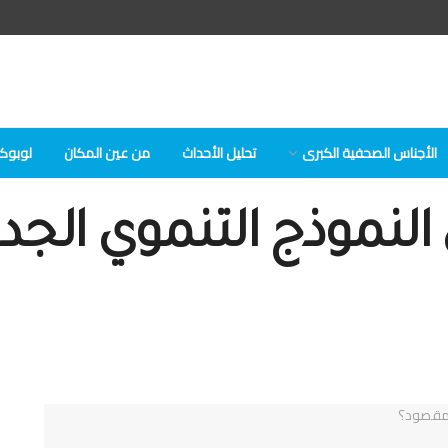
الأجناس الصحفية الكبرى
تحلیل الأحداث
من عين المكان
لوبوكلا
النموذج التنموي الجدي