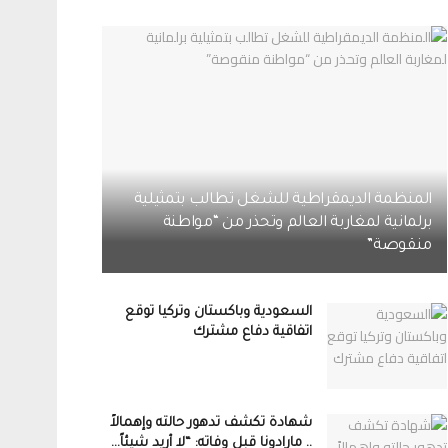
المنظمة الديمقراطية للشغل تطالب بتمثيلية
برلمانية لمغاربة العالم وتحذر من “مواطنة
منقوصة”
السعودية وباكستان وتركيا توقع
اتفاقية دفاع مشترك
شهادة تكشف تدهور حالته وإهمالاً
.. مارادونا قبل وفاته: “لا أريد شيئاً…