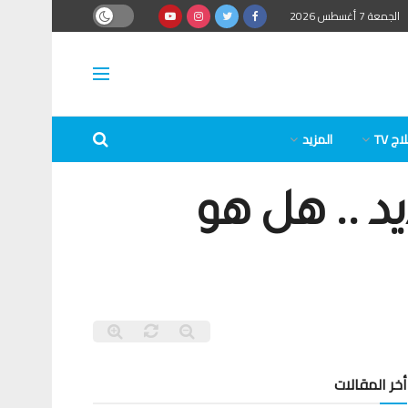
الجمعة 7 أغسطس 2026
ج TV
المزيد
د .. هل هو
أخر المقالات