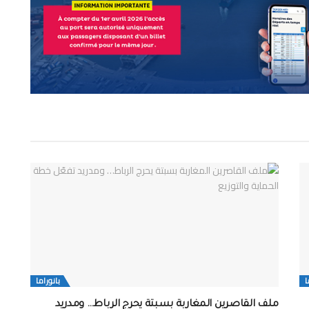
ا
بانوراما
ملف القاصرين المغاربة بسبتة يحرج الرباط… ومدريد