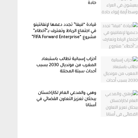
حادة
قيادة “فيفا” تجدد دعمها لإنفانتينو
في اجتماع الرباط وتعترف بـ”أخطاء”
مشروع “FIFA Forward Enterprise”
أحزاب إسبانية تطالب باستبعاد
المغرب من مونديال 2030 بسبب
أحداث سبتة المحتلة
وهبي والمدعي العام لكازاخستان
يبحثان تعزيز التعاون القضائي في
أستانا