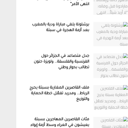
انتهى الأمر”
برشلونة يلغي مباراة ودية بالمغرب
بعد أزمة الهجرة في سبتة
جدل متصاعد في الجزائر حول
الفرنسية والفلسفة… ولويزة حنون
تطالب بحوار وطني
ملف القاصرين المغاربة بسبتة يحرج
الرباط… ومدريد تفعّل خطة الحماية
والتوزيع
مئات القاصرين المهاجرين بسبتة
يعيشون في العراء وسط أزمة إيواء