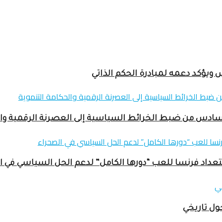
ؤكد دعمه لمبادرة الحكم الذاتي
داد فرنسا للعب “دورها الكامل” لدعم الحل السياسي في ا
ول تاريخي