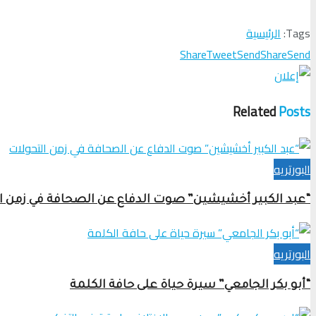
Tags:
الرئيسية
Share
Tweet
Send
Share
Send
Related
Posts
البورتريه
“عبد الكبير أخشيشين” صوت الدفاع عن الصحافة في زمن ا
البورتريه
“أبو بكر الجامعي” سيرة حياة على حافة الكلمة