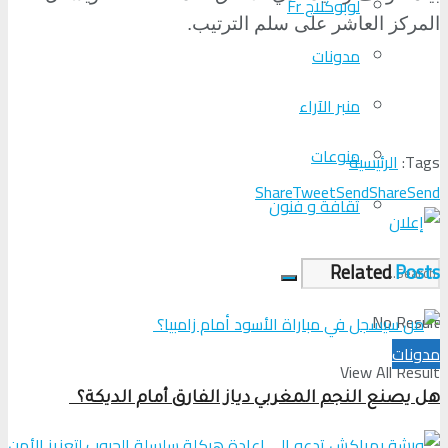
لوبوكلاج Fr
المركز العاشر على سلم الترتيب
.
مدونات
منبر الآراء
منوعات
Tags:
الرئيسية
Share
Tweet
Send
Share
Send
ثقافة و فنون
Related
Posts
No Result
مدونات
View All Result
هل يصنع النجم المغربي دياز الفارق أمام الديكة؟