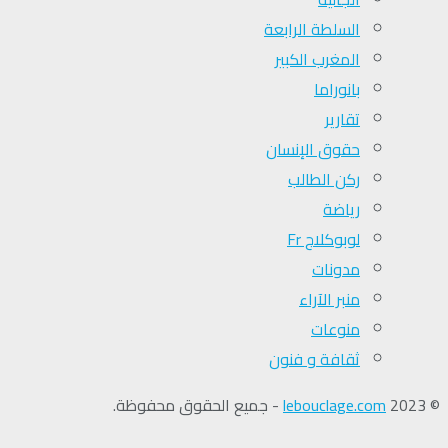
السلطة الرابعة
المغرب الكبير
بانوراما
تقارير
حقوق الإنسان
ركن الطالب
رياضة
لوبوكلاج Fr
مدونات
منبر الآراء
منوعات
ثقافة و فنون
© 2023
lebouclage.com
- جميع الحقوق محفوظة.