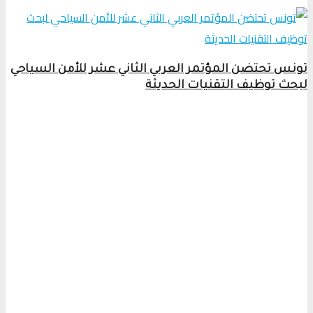
تونس تحتضن المؤتمر العربي الثاني عشر للأمن السياحي
لبحث توظيف التقنيات الحديثة