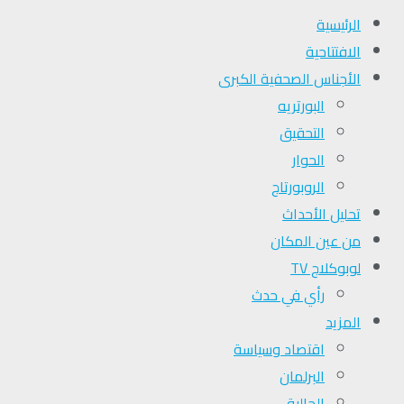
الرئيسية
الافتتاحية
الأجناس الصحفية الكبرى
البورتريه
التحقیق
الحوار
الروبورتاج
تحلیل الأحداث
من عين المكان
لوبوكلاج TV
رأي في حدث
المزيد
اقتصاد وسياسة
البرلمان
الجالية