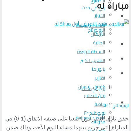
التحقیق
مباراة له
رأي في حدث
الحوار
المزيد
اقتصاد وسياسة
الروبورتاج
البرلمان
الجالية
تحلیل الأحداث
السلطة الرابعة
من عين المكان
المغرب الكبير
بانوراما
لوبوكلاج TV
تقارير
حقوق الإنسان
رأي في حدث
ركن الطالب
المزيد
رياضة
لوبوكلاج: RT
لوبوكلاج Fr
اقتصاد وسياسة
حقق نادي النصر فوزا صعبا على ضيفه الاتفاق (1-0) في
مدونات
المباراة التي جرت بينهما مساء اليوم الأحد، وذلك ضمن
منبر الآراء