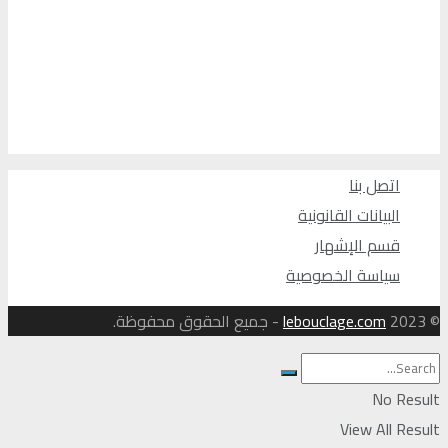
اتصل بنا
البيانات القانونية
قسم الإشهار
سياسة الخصوصية
© 2023
lebouclage.com
- جميع الحقوق محفوظة.
No Result
View All Result