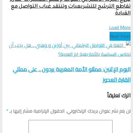
فروع الحزب الاشتراكي الموحد بإقليم الصخيرات–تمارة
تقاطع الترشح للتشريعيات وتنتقد غياب التواصل مع
القيادة
Load More
Next Post
اليوم الإثنين: ممثلو الأمة المغربية يردون .. على ممثلي
القارة العجوز
اترك تعليقاً
لن يتم نشر عنوان بريدك الإلكتروني.
الحقول الإلزامية مشار إليها بـ
*