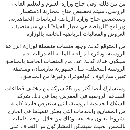
من بين ذلك، وفي جناح وزارة العلوم والتعليم العالي
الروسي، سيتم تخصيص جناح لمحاربة الاستعمار،
وسيخصص جناح وزارة الرياضة للرياضات الجماهيرية،
وبرنامج “الرياضة هي معيار الحياة” الذي سيستضيف
.
العروض والفعاليات الرياضية الخاصة بالوزارة
من المتوقع كذلك وجود منصات منفصلة لوزارة الزراعة
الروسية، ودائرة المراقبة المالية الفيدرالية، فيما
سيكون هناك كذلك عدد من المنصات الخاصة بالمناطق
الروسية المختلفة، مثل جمهورية تتارستان، ومنطقة
.
تفير، ساراتوف، فولغوغراد وغيرها من المناطق
وستشارك أيضا أكثر من 25 شركة من مختلف قطاعات
الصناعة الروسية في المعرض، بما في ذلك شركة
السكك الحديدية الروسية، التي ستعرض قائمة كاملة
من المشاريع والخدمات التي يمكن تنفيذها في الخارج
بشروط تعاون مختلفة، وذلك من خلال لوحة تفاعلية
باللمس، بحيث سيتمكن المشاركون من التعرف على