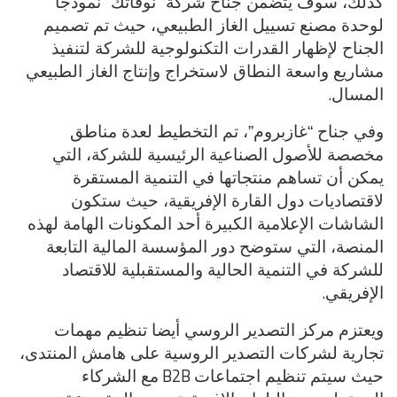
كذلك، سوف يتضمن جناح شركة “نوفاتك” نموذجا
لوحدة مصنع تسييل الغاز الطبيعي، حيث تم تصميم
الجناح لإظهار القدرات التكنولوجية للشركة لتنفيذ
مشاريع واسعة النطاق لاستخراج وإنتاج الغاز الطبيعي
.
المسال
وفي جناح “غازبروم”، تم التخطيط لعدة مناطق
مخصصة للأصول الصناعية الرئيسية للشركة، التي
يمكن أن تساهم منتجاتها في التنمية المستقرة
لاقتصاديات دول القارة الإفريقية، حيث ستكون
الشاشات الإعلامية الكبيرة أحد المكونات الهامة لهذه
المنصة، التي ستوضح دور المؤسسة المالية التابعة
للشركة في التنمية الحالية والمستقبلية للاقتصاد
.
الإفريقي
ويعتزم مركز التصدير الروسي أيضا تنظيم مهمات
تجارية لشركات التصدير الروسية على هامش المنتدى،
B2B
حيث سيتم تنظيم اجتماعات
مع الشركاء