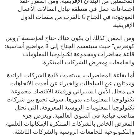
المحتملين من البلدان الإفريقية، ومن المقرر عقد
اجتماعات عمل في منطقة تبادل اتصالات الأعمال
G
الموجودة في الجناح
بالقرب من منصات الدول
.
الإفريقية
ومن المقرر كذلك أن يكون هناك جناح لمؤسسة “روس
كونغرس” حيث سينقسم الجناح إلى 3 مواضيع أساسية:
قاعة محاضرات ومجموعة تكنولوجيا المعلومات
.
والجامعات ومعرض للشركات المبتكرة
أما بقاعة المحاضرات، سيتحدث قادة الشركات الرائدة
وممثلون عن السلطات والخبراء عن أحدث الاتجاهات
في مجال الأمن السيبراني ورقمنة الاقتصاد. مجموعة
تكنولوجيا المعلومات، بدورها، سوف تجمع بين شركات
تكنولوجيا المعلومات الروسية المعروفة، التي تحتل
مناصب قيادية في السوق العالمية. ويعرض جزء
المعرض الخاص بالشركات المبتكرة الإمكانيات العلمية
.
والتكنولوجية للجامعات الروسية والشركات الناشئة