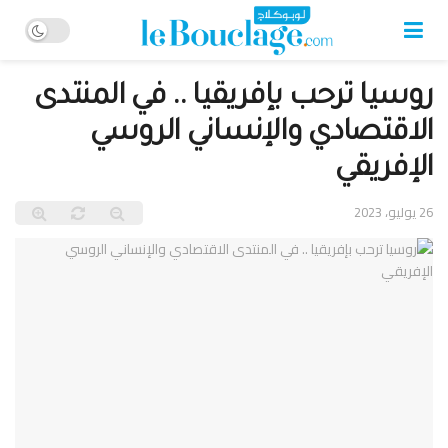
روسيا ترحب بإفريقيا .. في المنتدى
الاقتصادي والإنساني الروسي
الإفريقي
26 يوليو، 2023