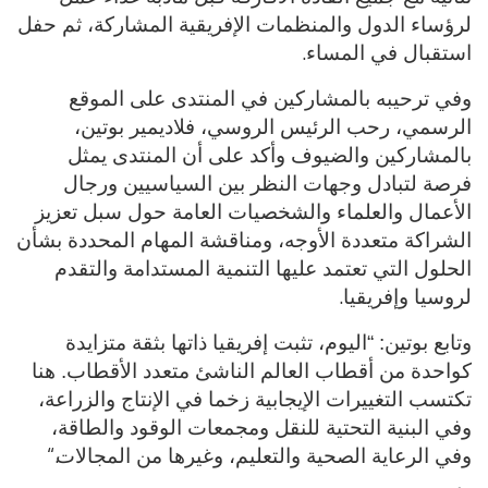
لرؤساء الدول والمنظمات الإفريقية المشاركة، ثم حفل
.
استقبال في المساء
وفي ترحيبه بالمشاركين في المنتدى على الموقع
الرسمي، رحب الرئيس الروسي، فلاديمير بوتين،
بالمشاركين والضيوف وأكد على أن المنتدى يمثل
فرصة لتبادل وجهات النظر بين السياسيين ورجال
الأعمال والعلماء والشخصيات العامة حول سبل تعزيز
الشراكة متعددة الأوجه، ومناقشة المهام المحددة بشأن
الحلول التي تعتمد عليها التنمية المستدامة والتقدم
.
لروسيا وإفريقيا
وتابع بوتين: “اليوم، تثبت إفريقيا ذاتها بثقة متزايدة
كواحدة من أقطاب العالم الناشئ متعدد الأقطاب. هنا
تكتسب التغييرات الإيجابية زخما في الإنتاج والزراعة،
وفي البنية التحتية للنقل ومجمعات الوقود والطاقة،
“.
وفي الرعاية الصحية والتعليم، وغيرها من المجالات