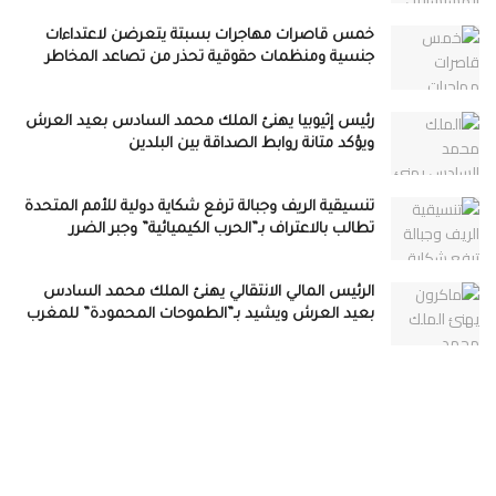
خمس قاصرات مهاجرات بسبتة يتعرضن لاعتداءات
جنسية ومنظمات حقوقية تحذر من تصاعد المخاطر
رئيس إثيوبيا يهنئ الملك محمد السادس بعيد العرش
ويؤكد متانة روابط الصداقة بين البلدين
تنسيقية الريف وجبالة ترفع شكاية دولية للأمم المتحدة
تطالب بالاعتراف بـ”الحرب الكيميائية” وجبر الضرر
الرئيس المالي الانتقالي يهنئ الملك محمد السادس
بعيد العرش ويشيد بـ”الطموحات المحمودة” للمغرب