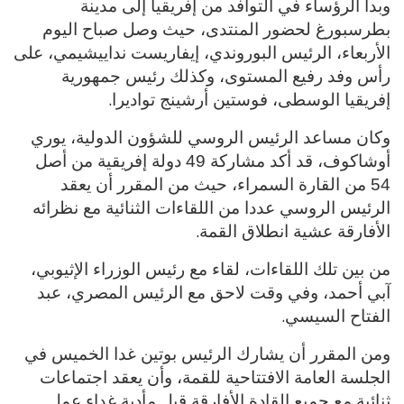
وبدأ الرؤساء في التوافد من إفريقيا إلى مدينة
بطرسبورغ لحضور المنتدى، حيث وصل صباح اليوم
الأربعاء، الرئيس البوروندي، إيفاريست نداييشيمي، على
رأس وفد رفيع المستوى، وكذلك رئيس جمهورية
.
إفريقيا الوسطى، فوستين أرشينج تواديرا
وكان مساعد الرئيس الروسي للشؤون الدولية، يوري
أوشاكوف، قد أكد مشاركة 49 دولة إفريقية من أصل
54 من القارة السمراء، حيث من المقرر أن يعقد
الرئيس الروسي عددا من اللقاءات الثنائية مع نظرائه
.
الأفارقة عشية انطلاق القمة
من بين تلك اللقاءات، لقاء مع رئيس الوزراء الإثيوبي،
آبي أحمد، وفي وقت لاحق مع الرئيس المصري، عبد
.
الفتاح السيسي
ومن المقرر أن يشارك الرئيس بوتين غدا الخميس في
الجلسة العامة الافتتاحية للقمة، وأن يعقد اجتماعات
ثنائية مع جميع القادة الأفارقة قبل مأدبة غداء عمل