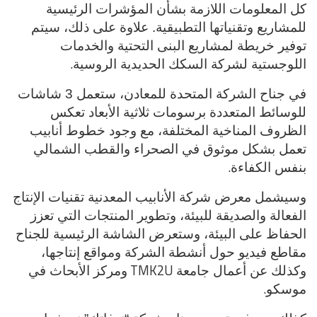
كل المعلومات اللازمة بشأن المؤشرات الرئيسية
للمشاريع وتقنياتها التطبيقية. علاوة على ذلك، سيتم
توفير خريطة لمشاريع البنى التحتية والخدمات
.
اللوجستية لشركة السكك الحديدية الروسية
في جناح الشركة المتحدة للمعادن، ستعمل 3 شاشات
للوسائط المتعددة برسومات ثلاثية الأبعاد تعكس
الظروف المناخية المختلفة، مع وجود خطوط أنابيب
تعمل بشكل موثوق في الصحراء والقطب الشمالي
.
بنفس الكفاءة
وسيشمل معرض شركة الأنابيب المعدنية تقنيات الإنتاج
الفعالة والصديقة للبيئة، وتطوير المنتجات التي تعزز
الحفاظ على البيئة، وستعرض الشاشة الرئيسية للجناح
مقاطع فيديو حول أنشطة الشركة ومواقع إنتاجها،
TMK2U
وكذلك عن أعمال جامعة
ومركز الأبحاث في
.
موسكو