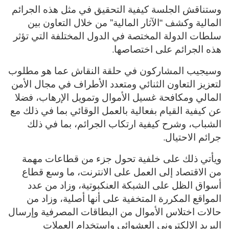
وستناقش الجلسة كيفية التحقيق في مثل هذه الجرائم
المالية وكشف “الآثار المالية” من خلال التعاون بين
سلطات الدولة المختصة في الدول المختلفة التي تؤثر
.
هذه الجرائم على اختصاصها
وسيجيب المشاركون في حلقة النقاش عما هو مطلوب
لتعزيز التعاون الثنائي ومتعدد الأطراف في مجال الأمن
المالي ومكافحة غسيل الأموال وتمويل الإرهاب، فضلا
عن كيفية القيام بفعالية بالعمل الوقائي بما في ذلك مع
الشباب، وشرح كيفية ارتكاب الجرائم، بما في ذلك
.
جرائم الاحتيال
ويأتي ذلك على خلفية تحول جزء من قطاعات مهمة
من الاقتصاد إلى العمل على الانترنت، ما وسع قطاع
أسواق الظل على الشبكة العنكبوتية، وزاد من عدد
المواقع المكررة المتخفية على أنها أصلية، وزاد من
حالات اختلاس الأموال من البطاقات المصرفية وإرسال
البريد الإلكتروني العشوائي واستخدام العملات