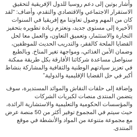
وأشار بوتين إلى دعم روسيا للدول الإفريقية لتحقيق
الاستقرار الاجتماعي والاقتصادي والتقدم، وأضاف: “لقد
كان من المهم وصول تعاوننا مع إفريقيا في السنوات
الأخيرة إلى مستوى جديد، ونعتزم زيادة تطويره بتحفيز
التجارة والاستثمار، وتعميق التعاون، والعمل معا لحل
القضايا الملحة كالفقر، والتدريب الحديث للموظفين،
وضمان الأمن الغذائي، ومواجهة تغير المناخ. وبالطبع
سنواصل مساعدة شركائنا الأفارقة بكل طريقة ممكنة
في تعزيز سيادتهم الوطنية والثقافية والمشاركة بنشاط
“.
أكبر في حل القضايا الإقليمية والدولية
وإضافة إلى حلقات النقاش والموائد المستديرة، سوف
يتضمن المنتدى منصات لكبريات الشركات
والمؤسسات الحكومية والتعليمية والاستشارية الرائدة،
حيث سيتم في المجموع توفير أكثر من 50 منصة عرض
مع مجموعة متنوعة من المواد والأنشطة في موقع
.
المنتدى