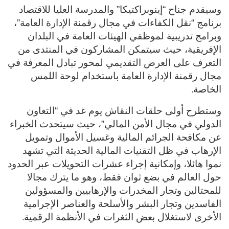
وسيقدم جناح “إينوبراكتيكا” والمدرسة العليا للاقتصاد
برنامج “نقل الكفاءات في مجال رقمنة الإدارة العامة”،
وبرامج تدريبية لموظفي الهيئات العامة في البلدان
الإفريقية، حيث سيتمكن المشاركون في المنتدى من
التعرف على العرض التقديمي لمحور تبادل المعرفة في
مجال رقمنة الإدارة العامة باستخدام لوحة اللمس
.
الخاصة
وستطرح أولى حلقات النقاش يوم غد في “التعاون
الدولي في مجال الأمن المالي”، حيث سيتحدث الخبراء
عن مكافحة الجرائم المالية وغسيل الأموال وتمويل
الإرهاب في ظل التقنيات المالية الحديثة التي تشهد
نموا هائلا، وإمكانية إجراء عشرات التحويلات عبر الحدود
حول العالم في بضع ثوان فقط، وهو ما يترك مجالا
للمحتالين وتجار المخدرات والإرهابيين والمسؤولين
الفاسدين وتجار البشر والأسلحة والعناصر الإجرامية
.
الأخرى لاستغلال بعض الثغرات في الأنظمة الرقمية