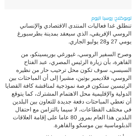
لوبوكلاج: روسيا اليوم
تنطلق غدا فعاليات المنتدى الاقتصادي والإنساني
الروسي الإفريقي، الذي سيعقد بمدينة بطرسبورغ
.
يومي 27 و28 يوليو الجاري
وصرح السفير الروسي، غيورغي بوريسينكو، من
القاهرة، بأن زيارة الرئيس المصري، عبد الفتاح
السيسي، سوف تكون محل ترحيب حار من نظيره
الروسي، فلاديمير بوتين، مشيرا إلى أن المباحثات بين
الرئيسين ستكون فرصة نموذجية لمناقشة كافة القضايا
الدولية والإقليمية محل الاهتمام المشترك، كما يتوقع
أن تعطي المباحثات دفعة جديدة للتعاون بين البلدين
في مختلف القطاعات، لا سيما بالتزامن مع احتفال
البلدين هذا العام بمرور 80 عاما على إقامة العلاقات
.
الدبلوماسية بين موسكو والقاهرة