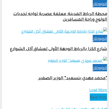
الروبورتاج
محطة الرباط المدينة: معلمة عصرية تواجه تحديات
الولوج وراحة المسافرين
الروبورتاج
شارع الكزا بالرباط الوجهة الأولى لعشاق أكل الشوارع
الروبورتاج
“محمد مهدي بنسعيد” الوزير الصغير
Load More
Next Post