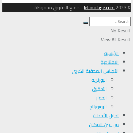
© 2023
lebouclage.com
- جميع الحقوق محفوظة.
No Result
View All Result
الرئيسية
الافتتاحية
الأجناس الصحفية الكبرى
البورتريه
التحقیق
الحوار
الروبورتاج
تحلیل الأحداث
من عين المكان