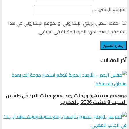
الموقع الإلكتروني
احفظ اسمي، بريدي الإلكتروني، والموقع الإلكتروني في هذا
المتصفح لاستخدامها المرة المقبلة في تعليقي.
أخر المقالات
موجة حر مستمرة وزخات رعدية مع حبات البرد في طقس
السبت 8 غشت 2026 بالمغرب