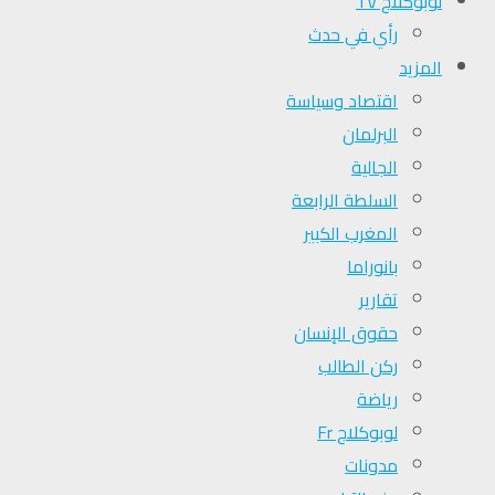
لوبوكلاج TV
رأي في حدث
المزيد
اقتصاد وسياسة
البرلمان
الجالية
السلطة الرابعة
المغرب الكبير
بانوراما
تقارير
حقوق الإنسان
ركن الطالب
رياضة
لوبوكلاج Fr
مدونات