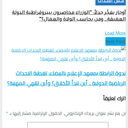
تحلیل الأحداث
أوجار يفجّر جدلاً: “الوزراء محاصرون ببيروقراطية الدولة
العميقة… ومن يحاسب الولاة والعمال؟”
Load More
Next Post
ندوة الرابطة بمعهد الإعلام بالبيضاء: تغطية الاحداث
الرياضية الدولية .. أين تبدأ الأخلاق؟ وأين تنتهي المهنية؟
اترك تعليقاً
لن يتم نشر عنوان بريدك الإلكتروني.
الحقول الإلزامية مشار إليها بـ
*