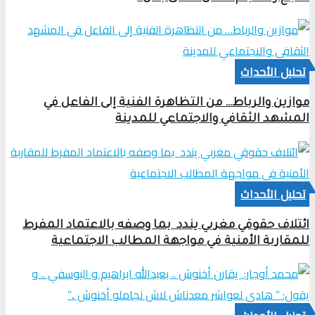
تحلیل الأحداث
موازين والرباط… من التظاهرة الفنية إلى الفاعل في
المشهد الثقافي والاجتماعي للمدينة
تحلیل الأحداث
ائتلاف حقوقي مغربي يندد بما وصفه بالاعتماد المفرط
للمقاربة الأمنية في مواجهة المطالب الاجتماعية