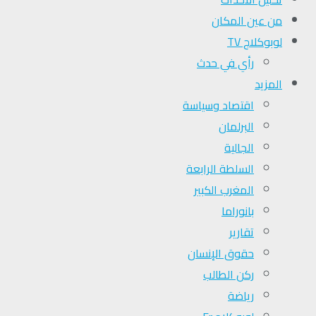
من عين المكان
لوبوكلاج TV
رأي في حدث
المزيد
اقتصاد وسياسة
البرلمان
الجالية
السلطة الرابعة
المغرب الكبير
بانوراما
تقارير
حقوق الإنسان
ركن الطالب
رياضة