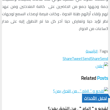
جمة وجهها جمع من الحاضرين على كافة المتدخلين ومن عهد
لهم بإلقاء أرائهم طيلة الندوة ، وكانت فرصة لإصخاء السمع لوجهات
نظر تؤيد حينا وتعارض حينا آخر كل ما تم التطرق إليه على مدار
3ساعات من الحوار.
Tags:
الرئيسية
Share
Tweet
Send
Share
Send
Related
Posts
تحلیل الأحداث
لقجع و ” البام ” . من التحق بمن؟