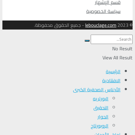
قسم الإشهار
سياسة الخصوصية
© 2023
lebouclage.com
- جميع الحقوق محفوظة.
No Result
View All Result
الرئيسية
الافتتاحية
الأجناس الصحفية الكبرى
البورتريه
التحقیق
الحوار
الروبورتاج
تحلیل الأحداث