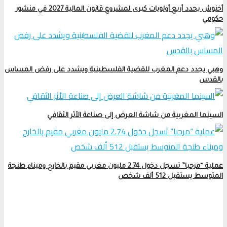
أخنوش يحدد أربع أولويات كبرى لمشروع قانون المالية 2027 في منشور
حكومي
وهبي يجدد دعم المغرب للقضية الفلسطينية ويشدد على رفض المساس
بالقدس
السينما المغربية من شاشة العرض إلى صناعة الأثر الثقافي
عملية “مرحبا” تسجل دخول 2.74 مليون مغربي مقيم بالخارج وميناء طنجة
المتوسط يستقبل 512 ألف شخص