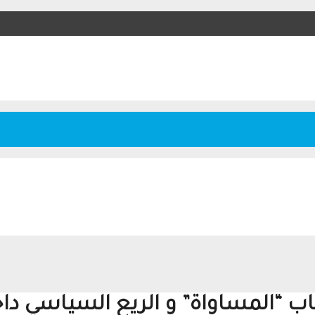
 “المساواة” و الريع السياسي داخ