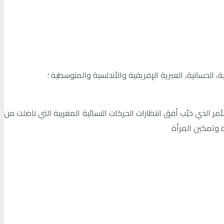
، الحسانية، العبرية الإفريقية والأندلسية والمتوسطية ؛
 الذي خيّب أفق انتظارات الحركات النسائية المغربية التي ناضلت من