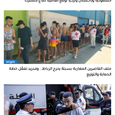
السعودية وباكستان وتركيا توقع اتفاقية دفاع مشترك
بانوراما
ملف القاصرين المغاربة بسبتة يحرج الرباط… ومدريد تفعّل خطة
الحماية والتوزيع