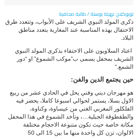
لوبوكلاج: نهيلة بوستة / طالبة صحافية
ذكرى المولد النبوي الشريف على الأبواب، وتتعدد طرق
الاحتفال بهذه المناسبة عند المغاربة بتعدد مناطق
البلاد.
اعتاد السلاويون على الاحتفاء بذكرى المولد النبوي
الشريف بمحفل يسمى ب”موكب الشموع” او “دور
الشمع
“.
حين يجتمع الدين والفن
:
هو مهرجان ديني وفني يحل في الحادي عشر من ربيع
الاول بسلا، يستمر لحوالي اسبوعا كاملا، يحضر فيه
الفلكلور المغربي الغني من عيساوة، وكناوة،
والطقطوقة الجبلية…، وتأخد الشموع في هذا المحفل
مكانة خاصة حيث تكون متنوعة الاحجام مختلفة
الالوان، تزن كل واحدة منها ما بين 15 الى 50