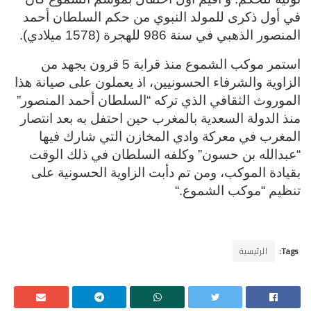
في أول ذكرى للمولد النبوي من حكم السلطان أحمد
المنصور الذهبي في سنة 986 للهجرة (1578 ميلادي)
.
استمر موكب الشموع منذ قرابة 5 قرون بجهد من
الزاوية والشرفاء الحسونيين، اذ يعملون على صيانة هذا
الموروث الثقافي الذي تركه “السلطان أحمد المنصور”
منذ الدولة السعدية بالمغرب حين احتفل به بعد انتصار
المغرب في معركة وادي المخازن التي شارك فيها
“عبدالله بن حسون” وكلفه السلطان في ذلك الوقت
بقيادة الموكب، ومن تم دأبت الزاوية الحسونية على
تنظيم “موكب الشموع
“.
Tags:
الرئيسية