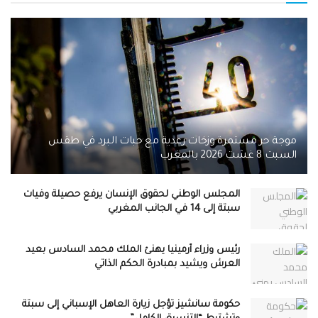
موجة حر مستمرة وزخات رعدية مع حبات البرد في طقس
السبت 8 غشت 2026 بالمغرب
المجلس الوطني لحقوق الإنسان يرفع حصيلة وفيات
سبتة إلى 14 في الجانب المغربي
رئيس وزراء أرمينيا يهنئ الملك محمد السادس بعيد
العرش ويشيد بمبادرة الحكم الذاتي
حكومة سانشيز تؤجل زيارة العاهل الإسباني إلى سبتة