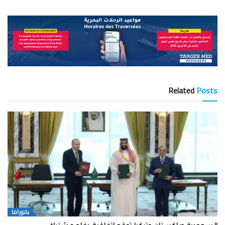
Related
Posts
بانوراما