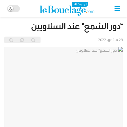
“دور الشمع” عند السلاويين
28 سبتمبر، 2022