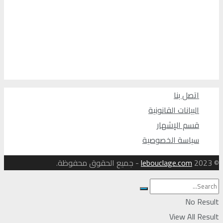
اتصل بنا
البيانات القانونية
قسم الإشهار
سياسة الخصوصية
© 2023
lebouclage.com
- جميع الحقوق محفوظة.
No Result
View All Result