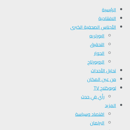
الرئيسية
الافتتاحية
الأجناس الصحفية الكبرى
البورتريه
التحقیق
الحوار
الروبورتاج
تحلیل الأحداث
من عين المكان
لوبوكلاج TV
رأي في حدث
المزيد
اقتصاد وسياسة
البرلمان