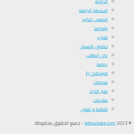
الجالية
السلطة الرابعة
المغرب الكبير
بانوراما
تقارير
حقوق الإنسان
ركن الطالب
رياضة
لوبوكلاج Fr
مدونات
منبر الآراء
منوعات
ثقافة و فنون
© 2023
lebouclage.com
- جميع الحقوق محفوظة.