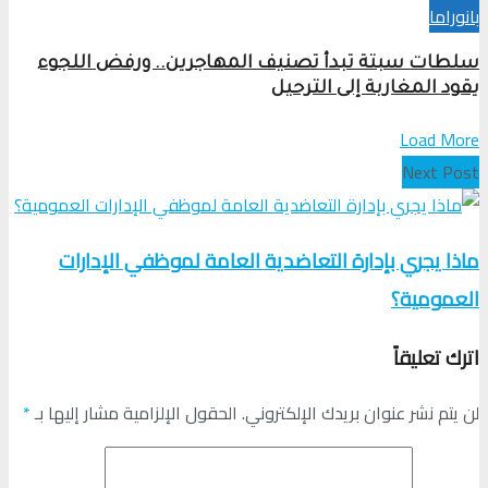
بانوراما
سلطات سبتة تبدأ تصنيف المهاجرين.. ورفض اللجوء
يقود المغاربة إلى الترحيل
Load More
Next Post
ماذا يجري بإدارة التعاضدية العامة لموظفي الإدارات
العمومية؟
اترك تعليقاً
لن يتم نشر عنوان بريدك الإلكتروني.
الحقول الإلزامية مشار إليها بـ
*