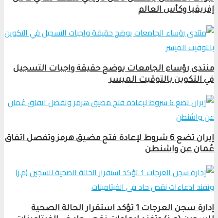
إفريقيا وكأس العالم
منتدى رؤساء الجامعات يوضح حقيقة واجبات التسجيل
في التكوين بالتوقيت الميسر
إيران تضع 6 شروط لإعادة فتح مضيق هرمز وتفصل اتفاق
عُمان عن واشنطن
إدارة سجن العرجات 1 تؤكد استقرار الحالة الصحية