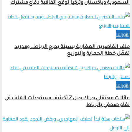
السعودية وباكستان وتركيا توقع اتفاقية دفاع مشترك
بانوراما
ملف القاصرين المغاربة بسبتة يحرج الرباط… ومدريد
تفعّل خطة الحماية والتوزيع
بانوراما
عائلات معتقلي حراك جيل Z تكشف مستجدات الملف في
لقاء صحفي بالرباط