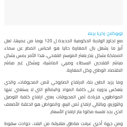
لوبوكلاج: زكريا برعلا
مع تجاوز الولاية الحكومية الجديدة ل 120 يوما من عمرها، لعل
أبرز ما يشغل بال المغاربة حاليا هو انحباس المطر عن سماء
المملكة بشكل ينذر بتعثر الموسم الفلاحي، هذا الأمر يمس بشكل
مباشر الفلاحين البسطاء ومربي الماشية، وبشكل غير مباشر
الاقتصاد الوطني وكل المغاربة.
وما يزيد الطين بلة، الارتفاع الصاروخي لثمن المحروقات، والذي
ينعكس بدوره على كافة المواد والبضائع التي لا يستغني عنها
المواطنون، فزيادة ثمن المحروقات يعني ارتفاع كلفة التوصيل
والتوزيع، وبالتالي ارتفاع ثمن البيع، والمواطن هو الحلقة الأضعف
الذي يجد نفسه مكتوا بنار ارتفاع الأسعار.
ومن جهة أخرى عرفت مناطق متفرقة من البلاد، حوادث سقوط