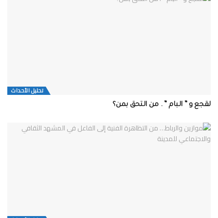
تحلیل الأحداث
لقجع و ” البام ” . من التحق بمن؟