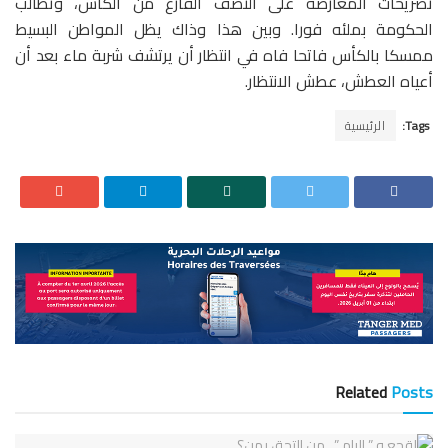
تصريحات المعارضة على النصف الفارغ من الكأس، وتطالب
الحكومة بملئه فورا. وبين هذا وذاك يظل المواطن البسيط
ممسكا بالكأس فاتحا فاه في انتظار أن يرتشف شربة ماء بعد أن
أعياه العطش، عطش الانتظار.
Tags:
الرئيسية
Related
Posts