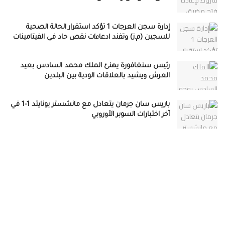
إدارة سجن العرجات 1 تؤكد استقرار الحالة الصحية
للسجين (م.ز) وتفند ادعاءات نقص حاد في الفيتامينات
رئيس سنغافورة يهنئ الملك محمد السادس بعيد
العرش ويشيد بالعلاقات الودية بين البلدين
باريس سان جرمان يتعادل مع مانشستر يونايتد 1-1 في
آخر اختبارات السوبر الأوروبي