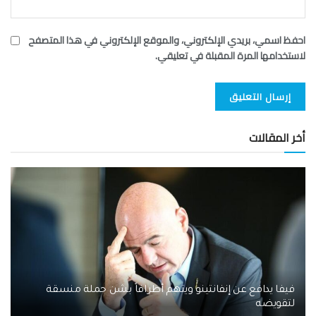
احفظ اسمي، بريدي الإلكتروني، والموقع الإلكتروني في هذا المتصفح
لاستخدامها المرة المقبلة في تعليقي.
أخر المقالات
فيفا يدافع عن إنفانتينو ويتهم أطرافاً بشن حملة منسقة
لتقويضه