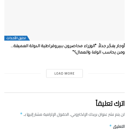
تحلیل الأحداث
أوجار يفجّر جدلاً: “الوزراء محاصرون ببيروقراطية الدولة العميقة…
ومن يحاسب الولاة والعمال؟”
LOAD MORE
اترك تعليقاً
لن يتم نشر عنوان بريدك الإلكتروني.
الحقول الإلزامية مشار إليها بـ
*
التعليق
*