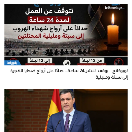
بانوراما
لوبوكلاج .. يوقف النشر 24 ساعة… حدادًا على أرواح ضحايا الهجرة
إلى سبتة ومليلية