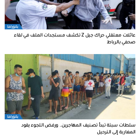
بانوراما
عائلات معتقلي حراك جيل Z تكشف مستجدات الملف في لقاء
صحفي بالرباط
بانوراما
سلطات سبتة تبدأ تصنيف المهاجرين.. ورفض اللجوء يقود
المغاربة إلى الترحيل