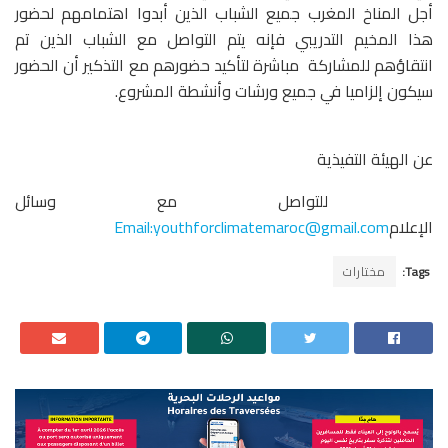
أجل المناخ المغرب جميع الشباب الذين أبدوا اهتمامهم لحضور
هذا المخيم التدريبي فإنه يتم التواصل مع الشباب الذين تم
انتقاؤهم للمشاركة مباشرة لتأكيد حضورهم مع التذكير أن الحضور
سيكون إلزاميا في جميع ورشات وأنشطة المشروع.
عن الهيئة التفيذية
للتواصل مع وسائل
الإعلام
Email:youthforclimatemaroc@gmail.com
Tags:
مختارات