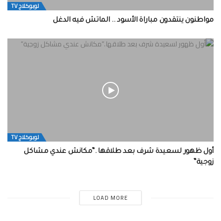
لوبوكلاج TV
مواطنون ينتقدون مباراة الأسود .. الماتش فيه الدغل
لوبوكلاج TV
أول ظهور لسعيدة شرف بعد طلاقها .”مكانش عندي مشاكل
زوجية”
LOAD MORE