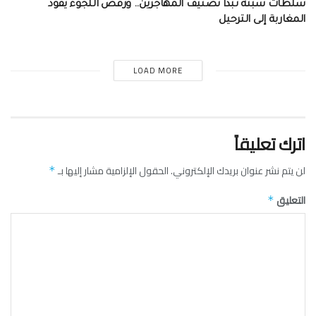
سلطات سبتة تبدأ تصنيف المهاجرين.. ورفض اللجوء يقود
المغاربة إلى الترحيل
LOAD MORE
اترك تعليقاً
لن يتم نشر عنوان بريدك الإلكتروني.
الحقول الإلزامية مشار إليها بـ
*
التعليق
*