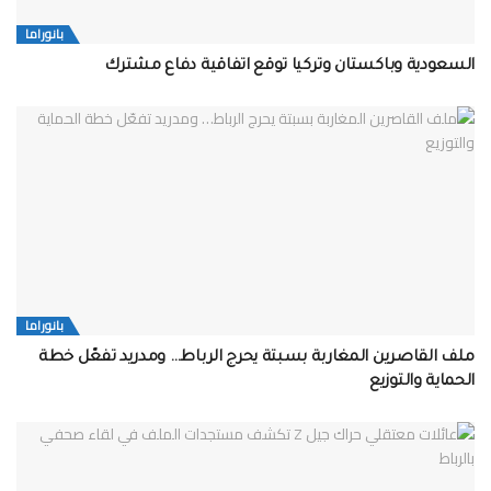
بانوراما
السعودية وباكستان وتركيا توقع اتفاقية دفاع مشترك
بانوراما
ملف القاصرين المغاربة بسبتة يحرج الرباط… ومدريد تفعّل خطة
الحماية والتوزيع