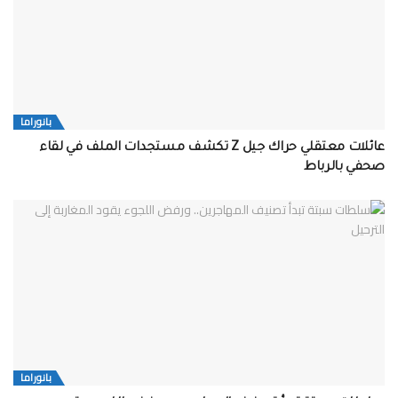
بانوراما
عائلات معتقلي حراك جيل Z تكشف مستجدات الملف في لقاء
صحفي بالرباط
بانوراما