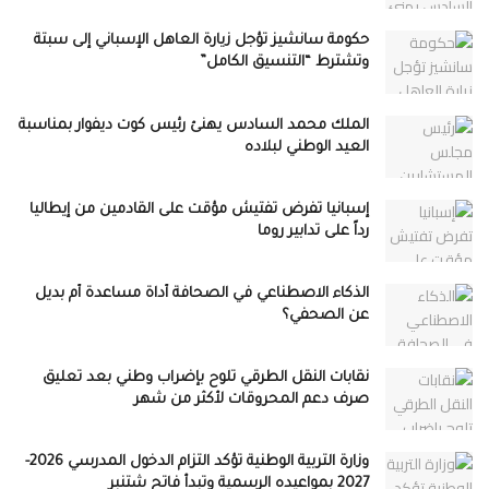
حكومة سانشيز تؤجل زيارة العاهل الإسباني إلى سبتة
وتشترط “التنسيق الكامل”
الملك محمد السادس يهنئ رئيس كوت ديفوار بمناسبة
العيد الوطني لبلاده
إسبانيا تفرض تفتيش مؤقت على القادمين من إيطاليا
رداً على تدابير روما
الذكاء الاصطناعي في الصحافة أداة مساعدة أم بديل
عن الصحفي؟
نقابات النقل الطرقي تلوح بإضراب وطني بعد تعليق
صرف دعم المحروقات لأكثر من شهر
وزارة التربية الوطنية تؤكد التزام الدخول المدرسي 2026-
2027 بمواعيده الرسمية وتبدأ فاتح شتنبر