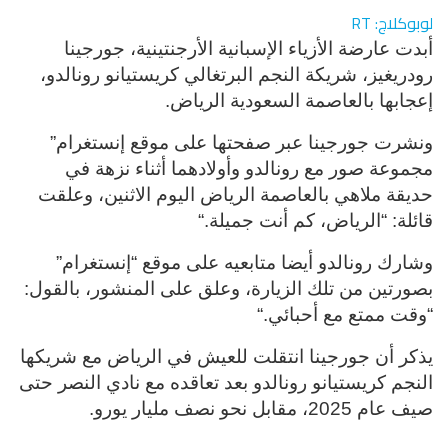
لوبوكلاج: RT
أبدت عارضة الأزياء الإسبانية الأرجنتينية، جورجينا
رودريغيز، شريكة النجم البرتغالي كريستيانو رونالدو،
إعجابها بالعاصمة السعودية الرياض
.
ونشرت جورجينا عبر صفحتها على موقع إنستغرام”
مجموعة صور مع رونالدو وأولادهما أثناء نزهة في
حديقة ملاهي بالعاصمة الرياض اليوم الاثنين، وعلقت
قائلة: “الرياض، كم أنت جميلة
“.
وشارك رونالدو أيضا متابعيه على موقع “إنستغرام”
بصورتين من تلك الزيارة، وعلق على المنشور، بالقول:
“وقت ممتع مع أحبائي
“.
يذكر أن جورجينا انتقلت للعيش في الرياض مع شريكها
النجم كريستيانو رونالدو بعد تعاقده مع نادي النصر حتى
صيف عام 2025، مقابل نحو نصف مليار يورو
.