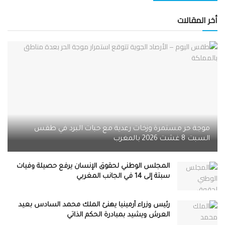
أخر المقالات
موجة حر مستمرة وزخات رعدية مع حبات البرد في طقس
السبت 8 غشت 2026 بالمغرب
المجلس الوطني لحقوق الإنسان يرفع حصيلة وفيات
سبتة إلى 14 في الجانب المغربي
رئيس وزراء أرمينيا يهنئ الملك محمد السادس بعيد
العرش ويشيد بمبادرة الحكم الذاتي