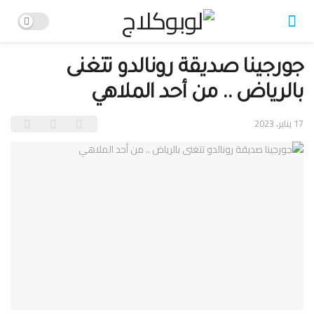
جورجينا صديقة رونالدو تتغنى
بالرياض .. من أحد الملاهي
17 يناير، 2023