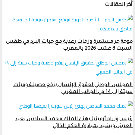
أخر المقالات
موجة حر مستمرة وزخات رعدية مع حبات البرد في طقس
السبت 8 غشت 2026 بالمغرب
المجلس الوطني لحقوق الإنسان يرفع حصيلة وفيات
سبتة إلى 14 في الجانب المغربي
رئيس وزراء أرمينيا يهنئ الملك محمد السادس بعيد
العرش ويشيد بمبادرة الحكم الذاتي