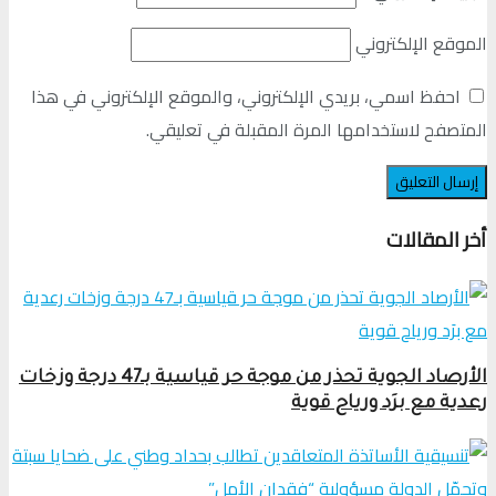
الموقع الإلكتروني
احفظ اسمي، بريدي الإلكتروني، والموقع الإلكتروني في هذا
المتصفح لاستخدامها المرة المقبلة في تعليقي.
أخر المقالات
الأرصاد الجوية تحذر من موجة حر قياسية بـ47 درجة وزخات
رعدية مع برَد ورياح قوية