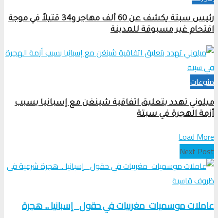
رئيس سبتة يكشف عن 60 ألف مهاجر و34 قتيلاً في موجة
اقتحام غير مسبوقة للمدينة
منوعات
ميلوني تهدد بتعليق اتفاقية شينغن مع إسبانيا بسبب
أزمة الهجرة في سبتة
Load More
Next Post
عاملات موسميات مغربيات في حقول إسبانيا .. هجرة