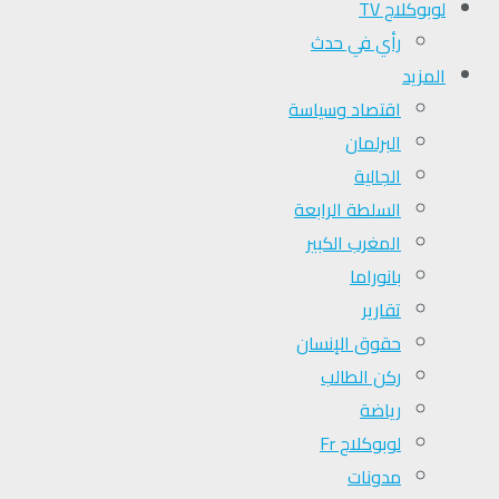
لوبوكلاج TV
رأي في حدث
المزيد
اقتصاد وسياسة
البرلمان
الجالية
السلطة الرابعة
المغرب الكبير
بانوراما
تقارير
حقوق الإنسان
ركن الطالب
رياضة
لوبوكلاج Fr
مدونات