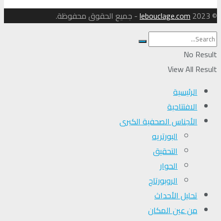
© 2023
lebouclage.com
- جميع الحقوق محفوظة.
No Result
View All Result
الرئيسية
الافتتاحية
الأجناس الصحفية الكبرى
البورتريه
التحقیق
الحوار
الروبورتاج
تحلیل الأحداث
من عين المكان