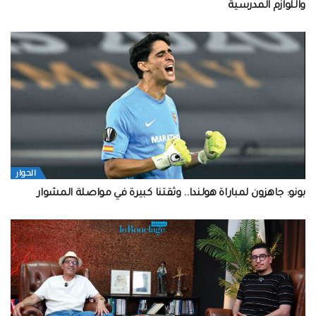
واللوازم المدرسية
الحوار
بونو: جاهزون لمباراة هولندا.. وثقتنا كبيرة في مواصلة المشوار