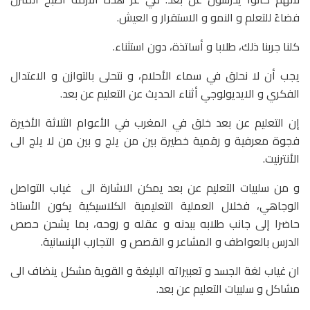
فضاءً للتعلم و النمو و الاستقرار و العيش.
كلنا جربنا ذلك، طلابا و أساتذة، دون استثناء.
يجب أن لا نحلق في سماء الأحلام، و نتحلى بالتوازن و الاعتدال
الفكري و الايديولوجي أثناء الحديث عن التعليم عن بعد.
إن التعليم عن بعد خلق في المغرب في الأعوام الثلاثة الأخيرة
فجوة معرفية و رقمية خطيرة بين من يلج و بين من لا يلج الى
الأنترنيت.
و من سلبيات التعليم عن بعد يمكن الاشارة الى غياب التواصل
الوجاهي، فخلال العملية التعليمية الكلاسيكية يكون الأستاذ
حاضرا إلى جانب طلابه ببدنه و عقله و روحه، بما يشحن حصص
الدرس بالعواطف و المشاعر و القصص و التجارب الإنسانية.
ان غياب لغة الجسد و تعبيراته البليغة و القوية مشكل ينضاف الى
مشاكل و سلبيات التعليم عن بعد.