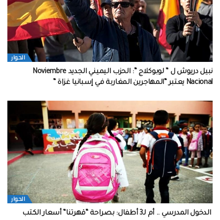
الحوار
نبيل دريوش ل ” لوبوكلاج “: الحزب اليميني الجديد Noviembre
Nacional يعتبر “المهاجرين المغاربة في إسبانيا غزاة “
الحوار
الدخول المدرسي .. أم لـ3 أطفال: بصراحة “قهرتنا” أسعار الكتب