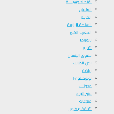
اقتصاد وسياسة
البرلمان
الجالية
السلطة الرابعة
المغرب الكبير
بانوراما
تقارير
حقوق الإنسان
ركن الطالب
رياضة
لوبوكلاج Fr
مدونات
منبر الآراء
منوعات
ثقافة و فنون