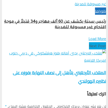
بانوراما
رئيس سبتة يكشف عن 60 ألف مهاجر و34 قتيلاً في موجة
اقتحام غير مسبوقة للمدينة
Load More
Next Post
المنتخب الأرجنتيني يتأهل إلى نصف النهاية بفوزه على
نظيره الهولندي
اترك تعليقاً
لن يتم نشر عنوان بريدك الإلكتروني.
الحقول الإلزامية مشار إليها بـ
*