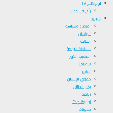
لوبوكلاج TV
رأي في حدث
المزيد
اقتصاد وسياسة
البرلمان
الجالية
السلطة الرابعة
المغرب الكبير
بانوراما
تقارير
حقوق الإنسان
ركن الطالب
رياضة
لوبوكلاج Fr
مدونات