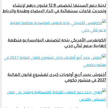
لجنة دعم السينما تخصص 12.8 مليون درهم لإنشاء
وتحديث قاعات سينمائية في الدار البيضاء وطنجة والرباط
الكونغرس الأمريكي يتجه لتصنيف البوليساريو منظمة
إرهابية بدعم ثنائي حزبي
أخنوش يحدد أربع أولويات كبرى لمشروع قانون المالية
2027 في منشور حكومي