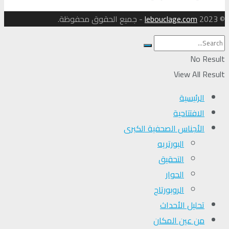
© 2023
lebouclage.com
- جميع الحقوق محفوظة.
No Result
View All Result
الرئيسية
الافتتاحية
الأجناس الصحفية الكبرى
البورتريه
التحقیق
الحوار
الروبورتاج
تحلیل الأحداث
من عين المكان