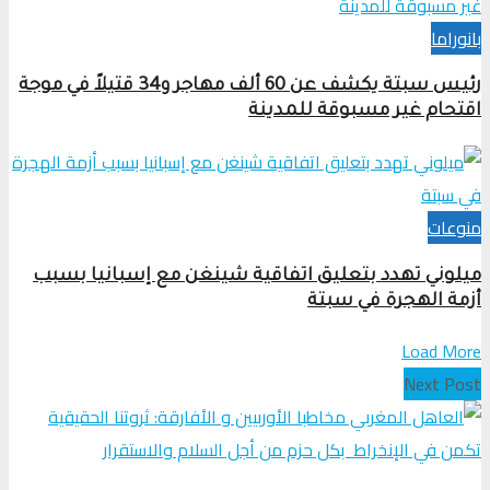
بانوراما
رئيس سبتة يكشف عن 60 ألف مهاجر و34 قتيلاً في موجة
اقتحام غير مسبوقة للمدينة
منوعات
ميلوني تهدد بتعليق اتفاقية شينغن مع إسبانيا بسبب
أزمة الهجرة في سبتة
Load More
Next Post