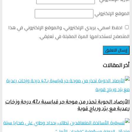
الموقع الإلكتروني
احفظ اسمي، بريدي الإلكتروني، والموقع الإلكتروني في هذا
المتصفح لاستخدامها المرة المقبلة في تعليقي.
أخر المقالات
الأرصاد الجوية تحذر من موجة حر قياسية بـ47 درجة وزخات
رعدية مع برَد ورياح قوية