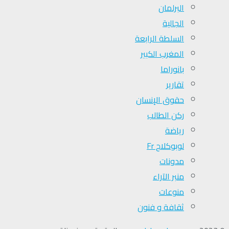
البرلمان
الجالية
السلطة الرابعة
المغرب الكبير
بانوراما
تقارير
حقوق الإنسان
ركن الطالب
رياضة
لوبوكلاج Fr
مدونات
منبر الآراء
منوعات
ثقافة و فنون