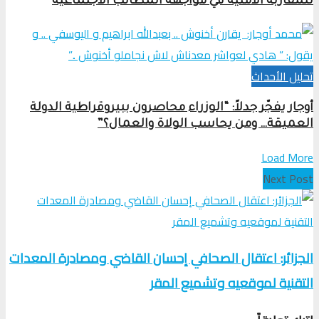
للمقاربة الأمنية في مواجهة المطالب الاجتماعية
تحلیل الأحداث
أوجار يفجّر جدلاً: “الوزراء محاصرون ببيروقراطية الدولة
العميقة… ومن يحاسب الولاة والعمال؟”
Load More
Next Post
الجزائر: اعتقال الصحافي إحسان القاضي ومصادرة المعدات
التقنية لموقعيه وتشميع المقر