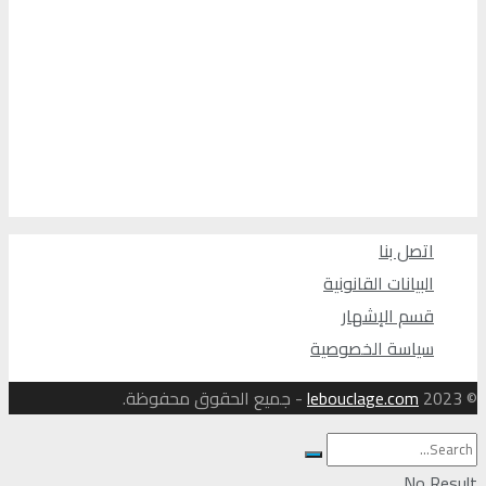
اتصل بنا
البيانات القانونية
قسم الإشهار
سياسة الخصوصية
© 2023
lebouclage.com
- جميع الحقوق محفوظة.
No Result