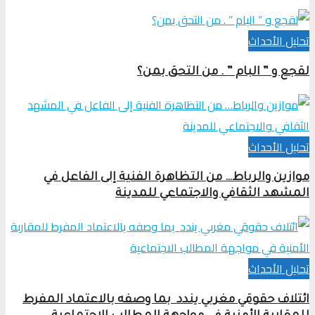
تحلیل الأحداث
لقجع و ” البام ” . من التحق بمن؟
تحلیل الأحداث
موازين والرباط… من التظاهرة الفنية إلى الفاعل في
المشهد الثقافي والاجتماعي للمدينة
تحلیل الأحداث
ائتلاف حقوقي مغربي يندد بما وصفه بالاعتماد المفرط