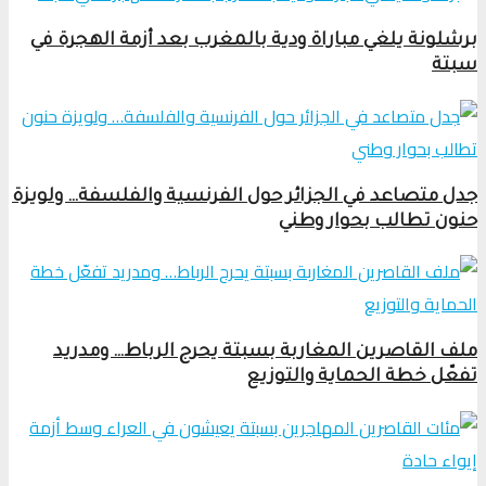
برشلونة يلغي مباراة ودية بالمغرب بعد أزمة الهجرة في
سبتة
جدل متصاعد في الجزائر حول الفرنسية والفلسفة… ولويزة
حنون تطالب بحوار وطني
ملف القاصرين المغاربة بسبتة يحرج الرباط… ومدريد
تفعّل خطة الحماية والتوزيع