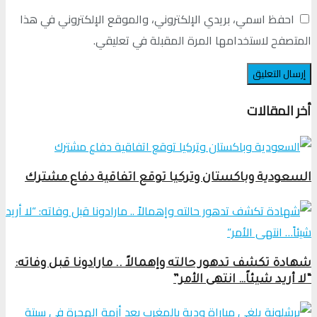
احفظ اسمي، بريدي الإلكتروني، والموقع الإلكتروني في هذا
المتصفح لاستخدامها المرة المقبلة في تعليقي.
أخر المقالات
السعودية وباكستان وتركيا توقع اتفاقية دفاع مشترك
شهادة تكشف تدهور حالته وإهمالاً .. مارادونا قبل وفاته:
“لا أريد شيئاً… انتهى الأمر”