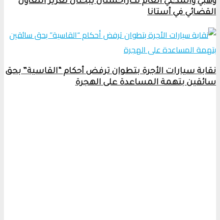
وهبي والمدعي العام لكازاخستان يبحثان تعزيز التعاون
القضائي في أستانا
نقابة سيارات الأجرة بتطوان ترفض أحكام “القاسية” بحق
سائقين بتهمة المساعدة على الهجرة