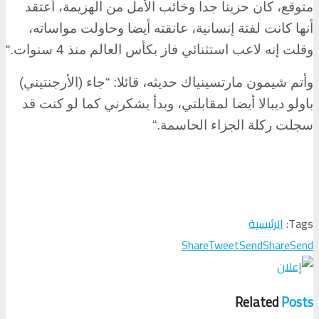
متوقع، كان حزينا جدا وخائب الأمل من الهزيمة، أعتقد
أنها كانت لفتة إنسانية، عانقته أيضا وحاولت مواساته،
وقلت إنه لاعب استثنائي فاز بكأس العالم منذ 4 سنوات
“.
وأتم شيمون مارتسينياك حديثه، قائلا: “جاء (الأرجنتيني)
باولو ديبالا أيضا لمقابلتي، وبدأ يشكرني كما لو كنت قد
سجلت ركلة الجزاء الحاسمة
“.
Tags:
الرئيسية
Share
Tweet
Send
Share
Send
Related
Posts