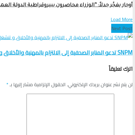
أوجار يفجّر جدلاً: “الوزراء محاصرون ببيروقراطية الدولة ال
Load More
Next Post
SNPM تدعو المنابر الصحفية إلى الالتزام بالمهنية والأخلاق و تنشغل بتقصير الحكومة في تنوير الرأي العام
اترك تعليقاً
لن يتم نشر عنوان بريدك الإلكتروني.
الحقول الإلزامية مشار إليها بـ
*