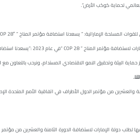
العالمي لحماية كوكب الأرض”.
ات المسلحة الإماراتية: ” يسعدنا استضافة مؤتمر المناخ ” COP 28″.
افة دولة الإمارات مؤتمر المناخ ” COP 28 ” في عام 2023″.
 حماية البيئة وتحقيق النمو الاقتصادي المستدام، ونرحب بالتعاون مع ا
لطلب دولة الإمارات لاستضافة الدورة الثامنة والعشرين من مؤتمر الدو