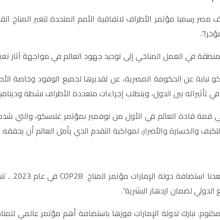
خرا”.
نطقة في العمل المناخي إلى توحيد جهود العالم في مواجهة آثار تغير ا
اسكو نيابة عن الحكومة المصرية، عن تقديرها لجميع الوفود وخاصة ال
ي تأثيراته بين الدول، ويتطلب إجراءات متعددة الأطراف نشطة وديناميك
كيف والخسارة والأضرار، لمواكبة التقدم الذي يأمل العالم أن يحققه 
من جانبه، ق
الدولي لضمان ازدهار البشرية”.