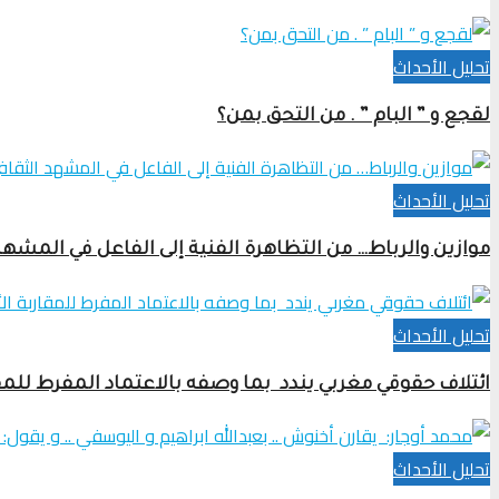
تحلیل الأحداث
لقجع و ” البام ” . من التحق بمن؟
تحلیل الأحداث
موازين والرباط… من التظاهرة الفنية إلى الفاعل في المشهد
تحلیل الأحداث
ائتلاف حقوقي مغربي يندد بما وصفه بالاعتماد المفرط للمق
تحلیل الأحداث