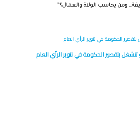
عميقة… ومن يحاسب الولاة والعمال؟”