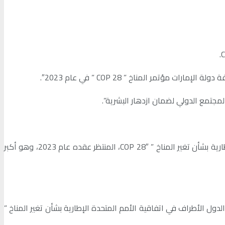
لمجتمع الدولي لضمان ازدهار البشرية”.
ودعمت أغلب دول العالم، طلب دولة الإمارات، لاستضافة الدورة الثامنة والعشرين من مؤتمر الدول الأطراف في اتفاقية الأمم المتحدة الإطارية بشأن تغير المناخ ” COP 28″، المنتظر عقده عام 2023، وهو أكبر
ل الأطراف في اتفاقية الأمم المتحدة الإطارية بشأن تغير المناخ ”