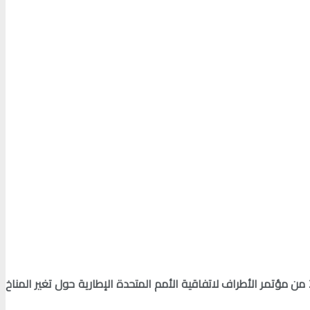
بعد انتهاء أشغال مؤتمر الأطراف لاتفاقية الأمم المتحدة الإطارية حول تغير المناخ في غلاسكو (26) ،أعلنت مصر أنها ستستضيف الدورة الـ27 من مؤتمر الأطراف لاتفاقية الأمم المتحدة الإطارية حول تغير المناخ