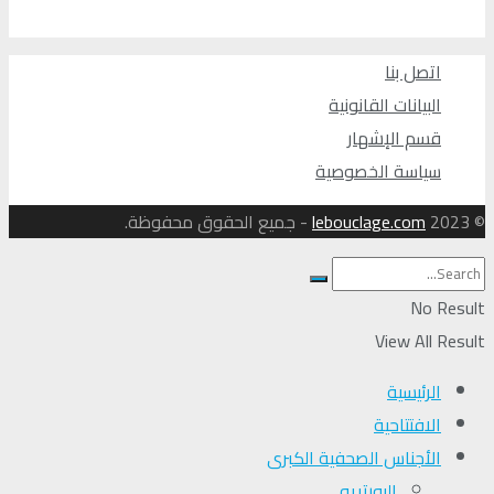
اتصل بنا
البيانات القانونية
قسم الإشهار
سياسة الخصوصية
© 2023
lebouclage.com
- جميع الحقوق محفوظة.
No Result
View All Result
الرئيسية
الافتتاحية
الأجناس الصحفية الكبرى
البورتريه