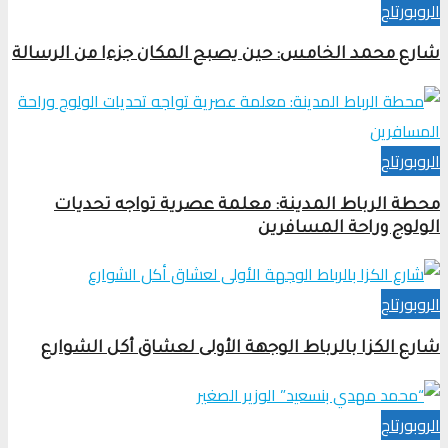
الروبورتاج
شارع محمد الخامس: حين يصبح المكان جزءا من الرسالة
الروبورتاج
محطة الرباط المدينة: معلمة عصرية تواجه تحديات
الولوج وراحة المسافرين
الروبورتاج
شارع الكزا بالرباط الوجهة الأولى لعشاق أكل الشوارع
الروبورتاج