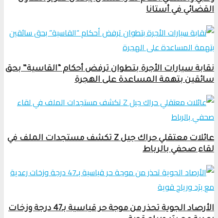
القضائي في أستانا
نقابة سيارات الأجرة بتطوان ترفض أحكام “القاسية” بحق
سائقين بتهمة المساعدة على الهجرة
عائلات معتقلي حراك جيل Z تكشف مستجدات الملف في
لقاء صحفي بالرباط
الأرصاد الجوية تحذر من موجة حر قياسية بـ47 درجة وزخات