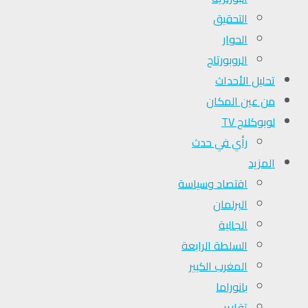
التحقیق
الحوار
الروبورتاج
تحلیل الأحداث
من عين المكان
لوبوكلاج TV
رأي في حدث
المزيد
اقتصاد وسياسة
البرلمان
الجالية
السلطة الرابعة
المغرب الكبير
بانوراما
تقارير