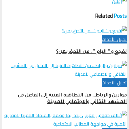
Related
Posts
تحلیل الأحداث
لقجع و ” البام ” . من التحق بمن؟
تحلیل الأحداث
موازين والرباط… من التظاهرة الفنية إلى الفاعل في
المشهد الثقافي والاجتماعي للمدينة