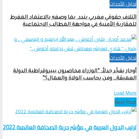
تحلیل الأحداث
ائتلاف حقوقي مغربي يندد بما وصفه بالاعتماد المفرط
للمقاربة الأمنية في مواجهة المطالب الاجتماعية
تحلیل الأحداث
أوجار يفجّر جدلاً: “الوزراء محاصرون ببيروقراطية الدولة
العميقة… ومن يحاسب الولاة والعمال؟”
Load More
Next Post
ترتيب الدول العربية في مؤشر حرية الصحافة العالمية 2022