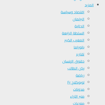
المزيد
اقتصاد وسياسة
البرلمان
الجالية
السلطة الرابعة
المغرب الكبير
بانوراما
تقارير
حقوق الإنسان
ركن الطالب
رياضة
لوبوكلاج Fr
مدونات
منبر الآراء
منوعات