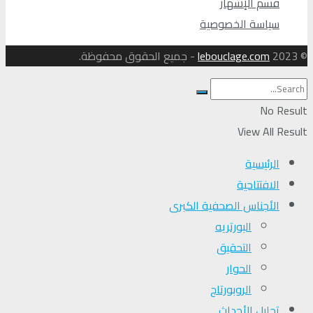
قسم الإشهار
سياسة الخصوصية
© 2023
lebouclage.com
- جميع الحقوق محفوظة.
No Result
View All Result
الرئيسية
الافتتاحية
الأجناس الصحفية الكبرى
البورتريه
التحقیق
الحوار
الروبورتاج
تحلیل الأحداث