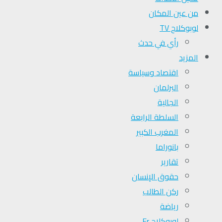
من عين المكان
لوبوكلاج TV
رأي في حدث
المزيد
اقتصاد وسياسة
البرلمان
الجالية
السلطة الرابعة
المغرب الكبير
بانوراما
تقارير
حقوق الإنسان
ركن الطالب
رياضة
لوبوكلاج Fr