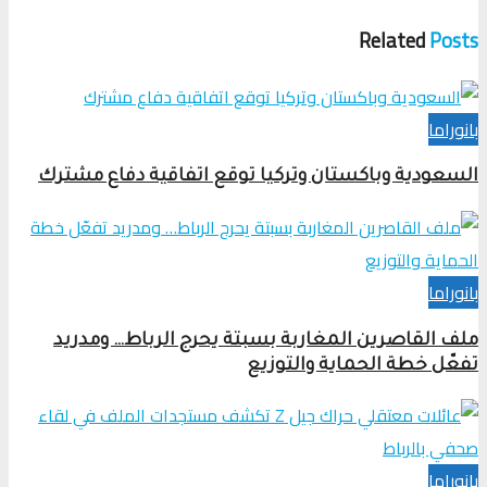
Related
Posts
بانوراما
السعودية وباكستان وتركيا توقع اتفاقية دفاع مشترك
بانوراما
ملف القاصرين المغاربة بسبتة يحرج الرباط… ومدريد
تفعّل خطة الحماية والتوزيع
بانوراما