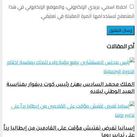
احفظ اسمي، بريدي الإلكتروني، والموقع الإلكتروني في هذا
المتصفح لاستخدامها المرة المقبلة في تعليقي.
أخر المقالات
الملك محمد السادس يهنئ رئيس كوت ديفوار بمناسبة
العيد الوطني لبلاده
إسبانيا تفرض تفتيش مؤقت على القادمين من إيطاليا رداً
على تدابير روما