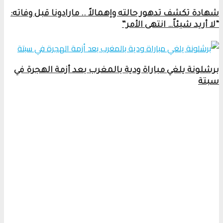
شهادة تكشف تدهور حالته وإهمالاً .. مارادونا قبل وفاته:
“لا أريد شيئاً… انتهى الأمر”
برشلونة يلغي مباراة ودية بالمغرب بعد أزمة الهجرة في
سبتة