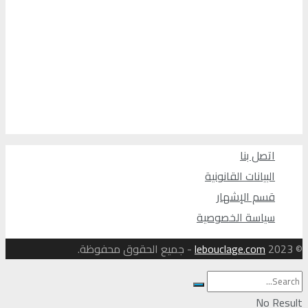
اتصل بنا
البيانات القانونية
قسم الإشهار
سياسة الخصوصية
© 2023
lebouclage.com
- جميع الحقوق محفوظة.
No Result