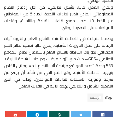
الصعيد الوطني.
ويجري العمل حاليا، بشكل تدريجي، من أجل إدماج النظام
المعلوماتي الخاص بتدبير نداءات النجدة الصادرة عن المواطنين
عبر الخط 19 ضمن جميع قاعات القيادة والتنسيق وقاعات
المواصلات على الصعيد الوطني.
وضمانا للنجاعة في التدخلات الأمنية بالشارع العام، وتقوية آليات
الرقابة على عمل الدوريات الشرطية، يجري حاليا تعميم نظام للتتبع
الجغرافي لدوريات الشرطة بالشارع العام باستعمال نظام التموقع
العالمي «GPS»، حيث جرى تزويد مركبات ودراجات الشرطة النارية بـ
539 وحدة لتحديد المواقع مرتبطة آليا بالنظام المعلوماتي الخاص
بتوجيه التدخلات الأمنية، وهو الأمر الذي من شأنه أن يرفع من
سرعة وفورية الاستجابة لنداءات المواطنين، وذلك في أفق
التعميم الشامل والتدريجي لهذه الآلية في القريب العاجل.
Tags:
الرئيسية