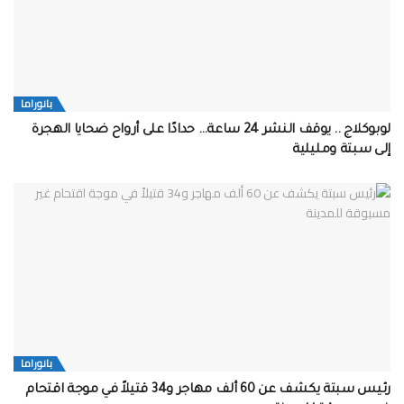
بانوراما
لوبوكلاج .. يوقف النشر 24 ساعة… حدادًا على أرواح ضحايا الهجرة
إلى سبتة ومليلية
بانوراما
رئيس سبتة يكشف عن 60 ألف مهاجر و34 قتيلاً في موجة اقتحام