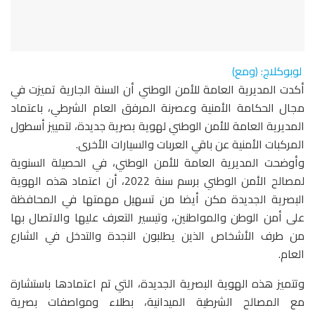
لوبوكلاج: (ومع)
أكدت المديرية العامة للأمن الوطني أن السنة الجارية تميزت في
مجال الحكامة الأمنية وعصرنة المرفق العام الشرطي، باعتماد
المديرية العامة للأمن الوطني لهوية بصرية جديدة، لتمييز أسطول
المركبات الأمنية عن باقي العربات والسيارات الأخرى.
وأوضحت المديرية العامة للأمن الوطني، في الحصيلة السنوية
لمصالح الأمن الوطني برسم سنة 2022، أن اعتماد هذه الهوية
البصرية الجديدة مكن أيضا من تسهيل مهمتها في المحافظة
على أمن الوطن والمواطنين، وتيسير التعرف عليها والاتصال بها
من طرف الأشخاص الذين يطلبون النجدة والتدخل في الشارع
العام.
وتتميز هذه الهوية البصرية الجديدة، التي تم اعتمادها باستشارة
مع المصالح الشرطية الميدانية، بطلاء ومواصفات بصرية