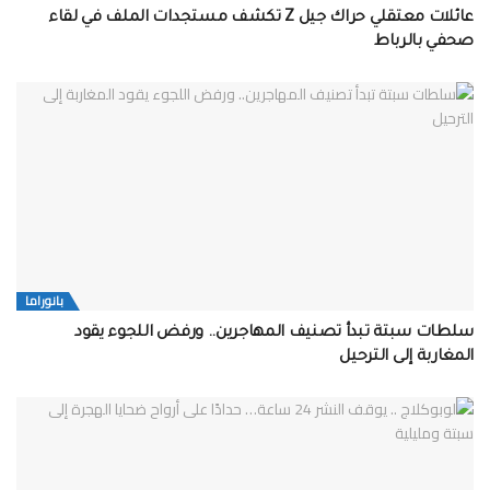
عائلات معتقلي حراك جيل Z تكشف مستجدات الملف في لقاء
صحفي بالرباط
بانوراما
سلطات سبتة تبدأ تصنيف المهاجرين.. ورفض اللجوء يقود
المغاربة إلى الترحيل