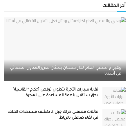
أخر المقالات
وهبي والمدعي العام لكازاخستان يبحثان تعزيز التعاون القضائي
في أستانا
نقابة سيارات الأجرة بتطوان ترفض أحكام “القاسية”
بحق سائقين بتهمة المساعدة على الهجرة
عائلات معتقلي حراك جيل Z تكشف مستجدات الملف
في لقاء صحفي بالرباط